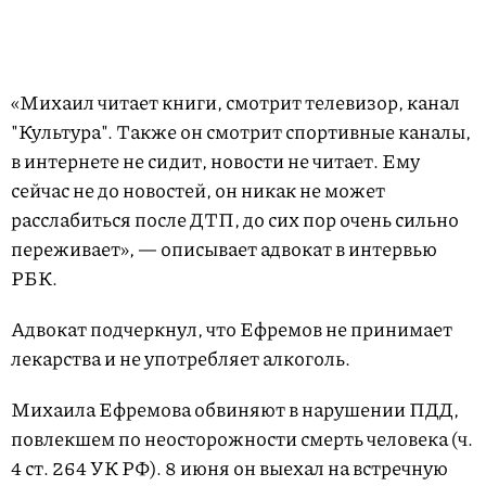
«Михаил читает книги, смотрит телевизор, канал
"Культура". Также он смотрит спортивные каналы,
в интернете не сидит, новости не читает. Ему
сейчас не до новостей, он никак не может
расслабиться после ДТП, до сих пор очень сильно
переживает», — описывает адвокат в интервью
РБК.
Адвокат подчеркнул, что Ефремов не принимает
лекарства и не употребляет алкоголь.
Михаила Ефремова обвиняют в нарушении ПДД,
повлекшем по неосторожности смерть человека (ч.
4 ст. 264 УК РФ). 8 июня он выехал на встречную