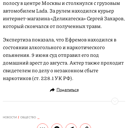
полосу в центре Москвы и столкнулся с грузовым
автомобилем Lada. За рулем находился курьер
интернет-магазина «Деликатеска» Сергей Захаров,
который скончался от полученных травм.
Экспертиза показала, что Ефремов находился в
состоянии алкогольного и наркотического
опьянения. 9 июня суд отправил его под
домашний арест до августа. Актер также проходит
свидетелем по делу о незаконном сбыте
наркотиков (ст. 228.1 УК РФ).
Поделиться
НОВОСТИ
ОБЩЕСТВО
20.07.2020, 10:06
ОБНОВЛЕНО
15.02.2026, 07:31