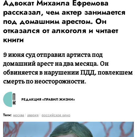
Адвокат Михаила Ефремова
рассказал, чем актер занимается
под домашним арестом. Он
отказался от алкоголя и читает
книги
9 июня суд отправил артиста под
домашний арест на два месяца. Он
обвиняется в нарушении ПДД, повлекшем
смерть по неосторожности.
РЕДАКЦИЯ «ПРАВИЛ ЖИЗНИ»
Теги:
москва
авария
российское кино