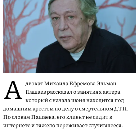
А
двокат Михаила Ефремова Эльман
Пашаев рассказал о занятиях актера,
который с начала июня находится под
домашним арестом по делу о смертельном ДТП.
По словам Пашаева, его клиент не сидит в
интернете и тяжело переживает случившееся.