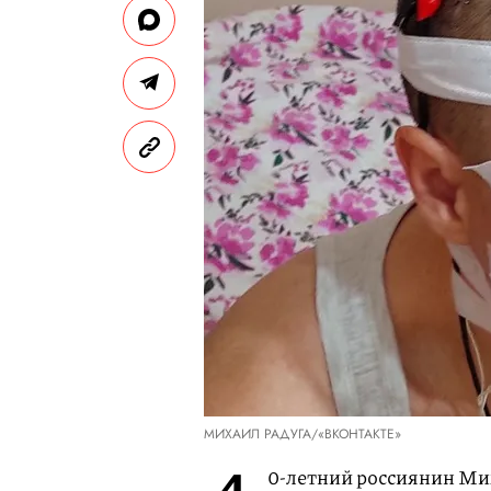
МИХАИЛ РАДУГА/«ВКОНТАКТЕ»
0-летний россиянин Мих