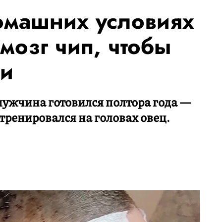
омашних условиях
мозг чип, чтобы
ми
мужчина готовился полтора года —
тренировался на головах овец.