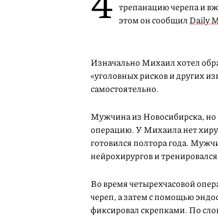
4
трепанацию черепа и вж
этом он сообщил
Daily M
Изначально Михаил хотел обра
«уголовных рисков и других из
самостоятельно.
Мужчина из Новосибирска, но н
операцию. У Михаила нет хиру
готовился полтора года. Мужч
нейрохирургов и тренировался 
Во время четырехчасовой опер
череп, а затем с помощью эндо
фиксировал скрепками. По сло