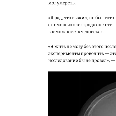
мог умереть.
«Я рад, что выжил, но был гото
с помощью электрода он хотел 
возможностях человека».
«Я жить не могу без этого исс
эксперименты проводить — это
исследование бы не провел», 