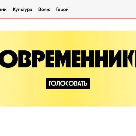
зни
Культура
Вояж
Герои