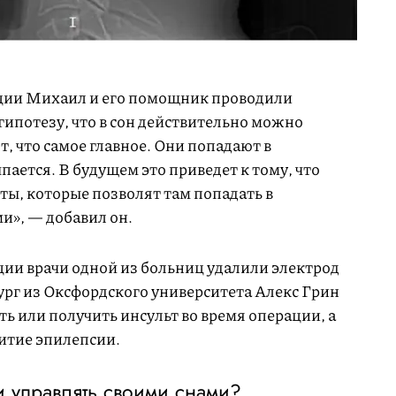
ации Михаил и его помощник проводили
ипотезу, что в сон действительно можно
т, что самое главное. Они попадают в
пается. В будущем это приведет к тому, что
ты, которые позволят там попадать в
и», — добавил он.
ции врачи одной из больниц удалили электрод
рг из Оксфордского университета Алекс Грин
ть или получить инсульт во время операции, а
витие эпилепсии.
и управлять своими снами?