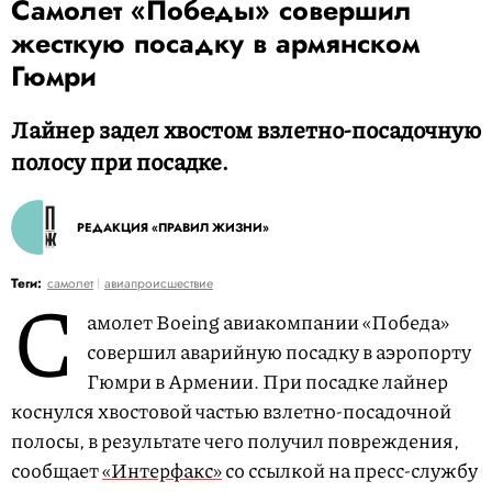
Самолет «Победы» совершил
жесткую посадку в армянском
Гюмри
Лайнер задел хвостом взлетно-посадочную
полосу при посадке.
РЕДАКЦИЯ «ПРАВИЛ ЖИЗНИ»
С
Теги:
самолет
авиапроисшествие
амолет Boeing авиакомпании «Победа»
совершил аварийную посадку в аэропорту
Гюмри в Армении. При посадке лайнер
коснулся хвостовой частью взлетно-посадочной
полосы, в результате чего получил повреждения,
сообщает
«Интерфакс»
со ссылкой на пресс-службу