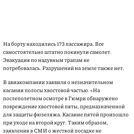
На борту находились 173 пассажира. Все
самостоятельно штатно покинули самолет.
Эвакуация по надувным трапам не
потребовалась. Разрушений на земле также нет.
В авиакомпании заявили о незначительном
касании полосы хвостовой частью. «На
послеполетном осмотре в Гюмри обнаружено
повреждение хвостовой пяты, предназначенной
для защиты фюзеляжа. Касание пятой произошло
при уходе на второй круг. Таким образом,
заявления в СМИ о жесткой посадке не