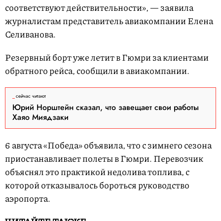
соответствуют действительности», — заявила
журналистам представитель авиакомпании Елена
Селиванова.
Резервный борт уже летит в Гюмри за клиентами
обратного рейса, сообщили в авиакомпании.
сейчас читают
Юрий Норштейн сказал, что завещает свои работы
Хаяо Миядзаки
6 августа «Победа» объявила, что с зимнего сезона
приостанавливает полеты в Гюмри. Перевозчик
объяснял это практикой недолива топлива, с
которой отказывалось бороться руководство
аэропорта.