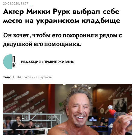
20.08.2020, 13:27
Актер Микки Рурк выбрал себе
место на украинском кладбище
Он хочет, чтобы его похоронили рядом с
дедушкой его помощника.
РЕДАКЦИЯ «ПРАВИЛ ЖИЗНИ»
Теги:
США
украина
артисты