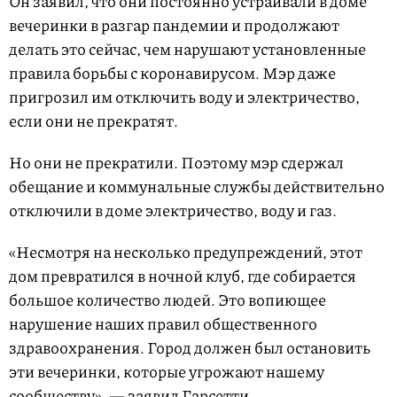
Он заявил, что они постоянно устраивали в доме
вечеринки в разгар пандемии и продолжают
делать это сейчас, чем нарушают установленные
правила борьбы с коронавирусом. Мэр даже
пригрозил им отключить воду и электричество,
если они не прекратят.
Но они не прекратили. Поэтому мэр сдержал
обещание и коммунальные службы действительно
отключили в доме электричество, воду и газ.
«Несмотря на несколько предупреждений, этот
дом превратился в ночной клуб, где собирается
большое количество людей. Это вопиющее
нарушение наших правил общественного
здравоохранения. Город должен был остановить
эти вечеринки, которые угрожают нашему
сообществу», — заявил Гарсетти.