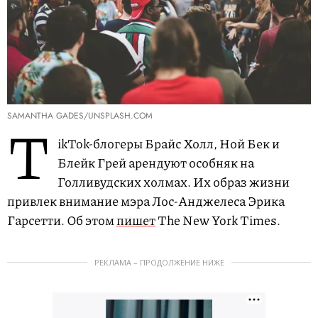
SAMANTHA GADES/UNSPLASH.COM
T
ikTok-блогеры Брайс Холл, Ной Бек и
Блейк Грей арендуют особняк на
Голливудских холмах. Их образ жизни
привлек внимание мэра Лос-Анджелеса Эрика
Гарсетти. Об этом
пишет
The New York Times.
РЕКЛАМА – ПРОДОЛЖЕНИЕ НИЖЕ