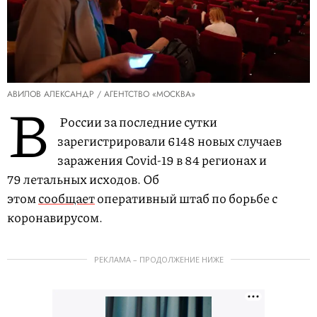
АВИЛОВ АЛЕКСАНДР / АГЕНТСТВО «МОСКВА»
В
России за последние сутки
зарегистрировали 6148 новых случаев
заражения Covid-19 в 84 регионах и
79 летальных исходов. Об
этом
сообщает
оперативный штаб по борьбе с
коронавирусом.
РЕКЛАМА – ПРОДОЛЖЕНИЕ НИЖЕ