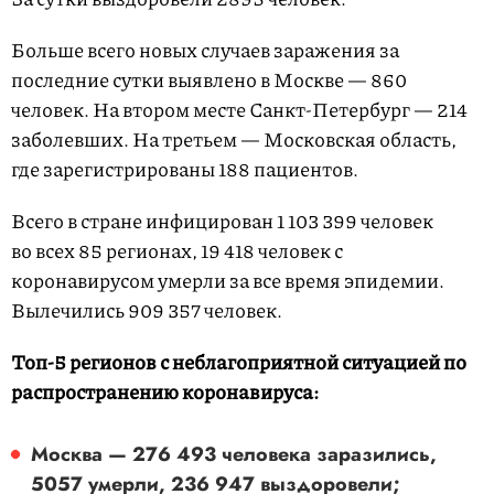
Больше всего новых случаев заражения за
последние сутки выявлено в Москве — 860
человек. На втором месте Санкт-Петербург — 214
заболевших. На третьем — Московская область,
где зарегистрированы 188 пациентов.
Всего в стране инфицирован 1 103 399 человек
во всех 85 регионах, 19 418 человек с
коронавирусом умерли за все время эпидемии.
Вылечились 909 357 человек.
Топ-5 регионов с неблагоприятной ситуацией по
распространению коронавируса:
Москва — 276 493 человека заразились,
5057 умерли, 236 947 выздоровели;