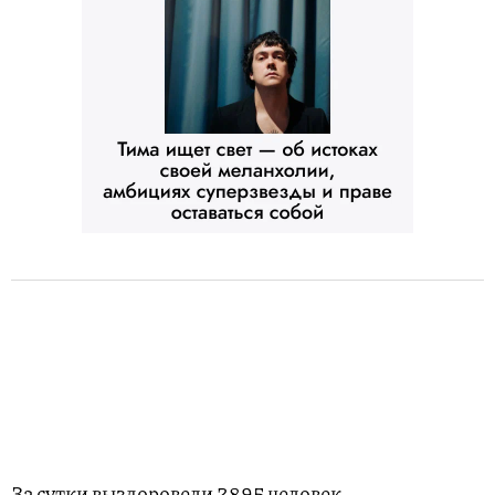
За сутки выздоровели 2895 человек.