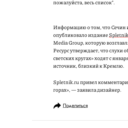
пожалуйста, весь список".
Информацию о том, что Сечин и
опубликовало издание
Spletnik
Media Group, которую возглав
Ресурс утверждает, что слухи 
светских кругах» ходят с январ
источник, близкий к Кремлю.
Spletnik.ru привел комментарий
горах», — заявила дизайнер.
Поделиться