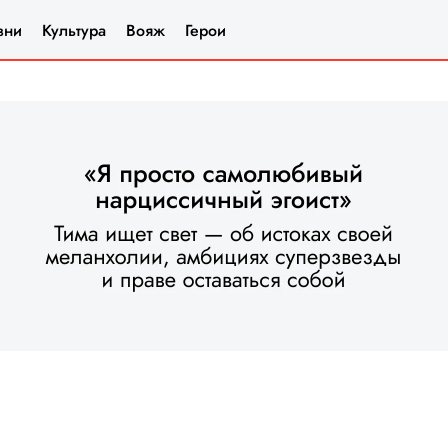
зни
Культура
Вояж
Герои