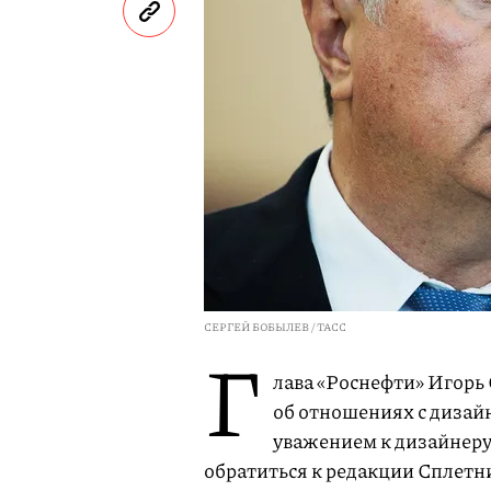
СЕРГЕЙ БОБЫЛЕВ / ТАСС
Г
лава «Роснефти» Игорь
об отношениях с дизай
уважением к дизайнеру 
обратиться к редакции Сплетн