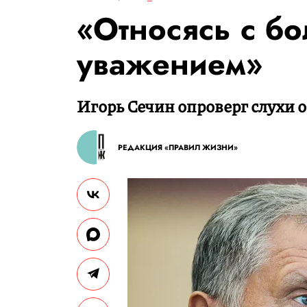
«Относясь с б
уважением»
Игорь Сечин опроверг слухи 
РЕДАКЦИЯ «ПРАВИЛ ЖИЗНИ»