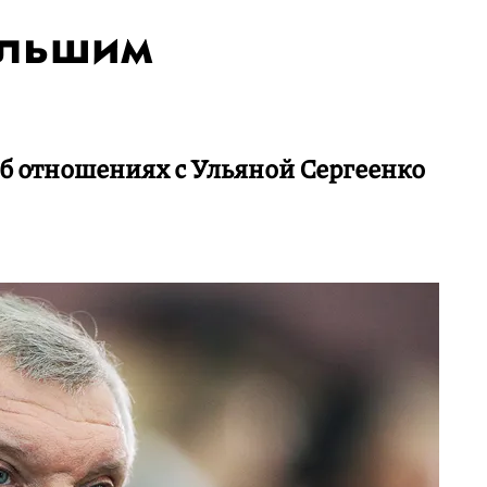
ольшим
об отношениях с Ульяной Сергеенко