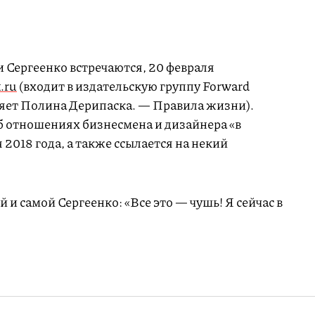
 Сергеенко встречаются, 20 февраля
.ru
(входит в издательскую группу Forward
ляет Полина Дерипаска. — Правила жизни).
об отношениях бизнесмена и дизайнера «в
я 2018 года, а также ссылается на некий
 и самой Сергеенко: «Все это — чушь! Я сейчас в