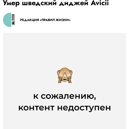
Умер шведский диджей Avicii
РЕДАКЦИЯ «ПРАВИЛ ЖИЗНИ»