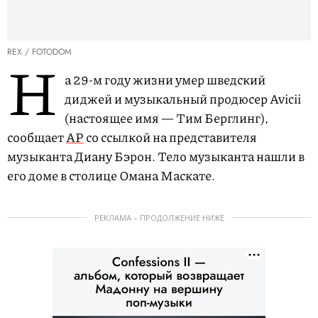
REX / FOTODOM
Н
а 29-м году жизни умер шведский
диджей и музыкальный продюсер Avicii
(настоящее имя — Тим Берглинг),
сообщает
AP
со ссылкой на представителя
музыканта Диану Бэрон. Тело музыканта нашли в
его доме в столице Омана Маскате.
РЕКЛАМА – ПРОДОЛЖЕНИЕ НИЖЕ