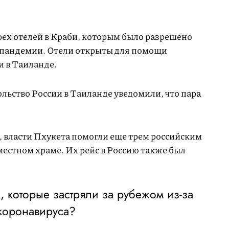
рех отелей в Краби, которым было разрешено
 пандемии. Отели открыты для помощи
и в Таиланде.
ьство России в Таиланде уведомили, что пара
д, власти Пхукета помогли еще трем российским
местном храме. Их рейс в Россию также был
е, которые застряли за рубежом из-за
коронавируса?