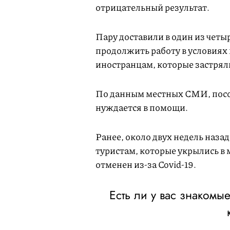
отрицательный результат.
Пару доставили в один из четы
продолжить работу в условиях
иностранцам, которые застрял
По данным местных СМИ, посол
нуждается в помощи.
Ранее, около двух недель наза
туристам, которые укрылись в 
отменен из-за Covid-19.
Есть ли у вас знакомы