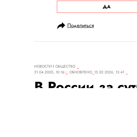
ДА
Поделиться
НОВОСТИ
ОБЩЕСТВО
21.04.2020, 10:16
ОБНОВЛЕНО
15.02.2026, 13:41
В России за су
5642 случая з
коронавирусом
скончался