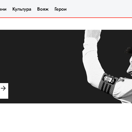
зни
Культура
Вояж
Герои