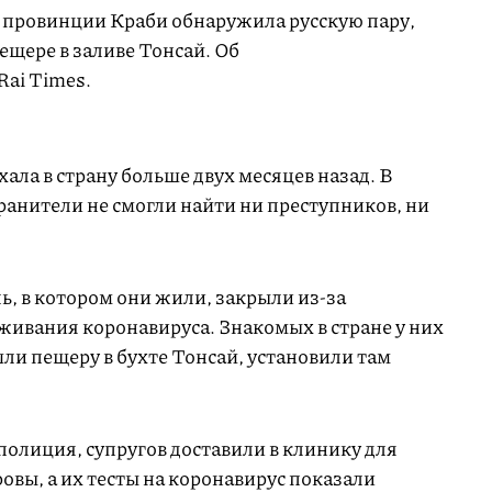
 провинции Краби обнаружила русскую пару,
ещере в заливе Тонсай. Об
Rai Times.
ала в страну больше двух месяцев назад. В
ранители не смогли найти ни преступников, ни
ь, в котором они жили, закрыли из-за
живания коронавируса. Знакомых в стране у них
шли пещеру в бухте Тонсай, установили там
полиция, супругов доставили в клинику для
овы, а их тесты на коронавирус показали