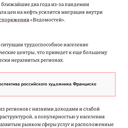
в ближайшие два года из-за пандемии
ала цен на нефть усилится миграция внутри
распоряжении
«Ведомостей».
 ситуации трудоспособное население
ческие центры, что приведет к еще большему
ески неразвитых регионах.
оспектива российского художника Франциско
из регионов с низкими доходами и слабой
раструктурой, а популярностью у населения
 развитым рынком сферы услуг и расположенные