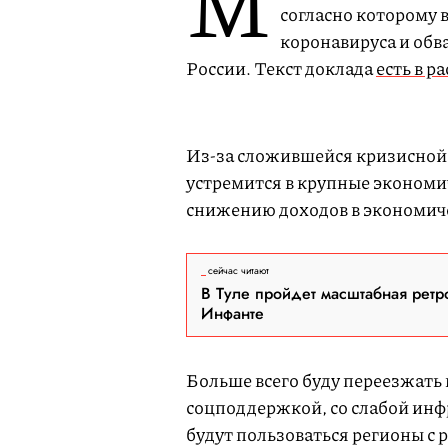
М
согласно которому 
коронавируса и обв
России. Текст доклада
есть в 
Из-за сложившейся кризисной
устремится в крупные экономи
снижению доходов в экономич
сейчас читают
В Туле пройдет масштабная ретр
Инфанте
Больше всего буду переезжать 
соцподдержкой, со слабой инф
будут пользоваться регионы с