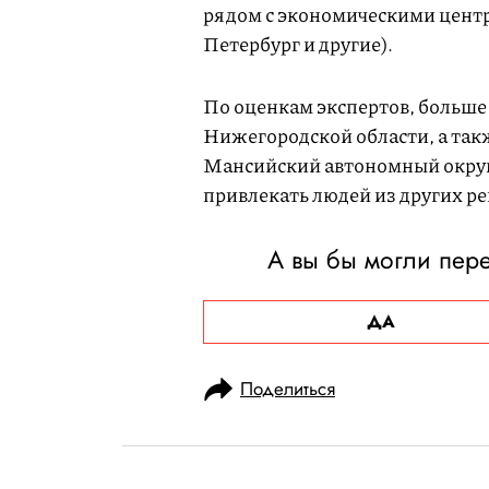
рядом с экономическими центр
Петербург и другие).
По оценкам экспертов, больше 
Нижегородской области, а так
Мансийский автономный округ,
привлекать людей из других ре
А вы бы могли пере
ДА
Поделиться