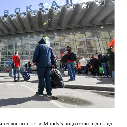
нговое агентство Moody’s подготовило доклад,