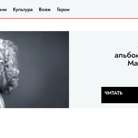
зни
Культура
Вояж
Герои