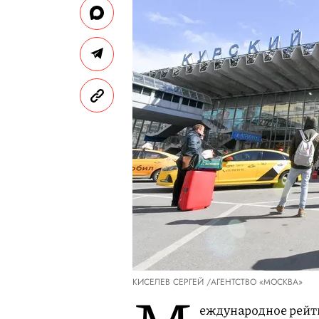
КИСЕЛЕВ СЕРГЕЙ /АГЕНТСТВО «МОСКВА»
еждународное рейти