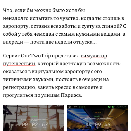
Что, если бы можно было хотя бы
ненадолго испытать то чувство, когда ты стоишь в
аэропорту, оставив все заботы и суету за спиной? С
собой у тебя чемодан с самым нужными вещами, а
впереди — почти две недели отпуска...
Сервис OneTwoTrip представил
симулятор
путешествий
, который дает такую возможность:
оказаться в виртуальном аэропорту с его
типичными звуками, постоять в очереди на
регистрацию, занять кресло в самолете и
прогуляться по улицам Парижа.