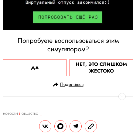
Попробуете воспользоваться этим
симулятором?
НЕТ, ЭТО СЛИШКОМ
ДА
ЖЕСТОКО
Поделиться
НОВОСТИ
ОБЩЕСТВО
21.05.2020, 19:29
В соцсетях набирает популярность