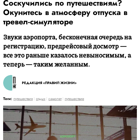
Соскучились по путешествиям?
Окунитесь в атмосферу отпуска в
тревел-симуляторе
Звуки аэропорта, бесконечная очередь на
регистрацию, предрейсовый досмотр —
все это раньше казалось невыносимым, а
теперь — таким желанным.
РЕДАКЦИЯ «ПРАВИЛ ЖИЗНИ»
Теги:
путешествия
отдых
самолет
путешествие