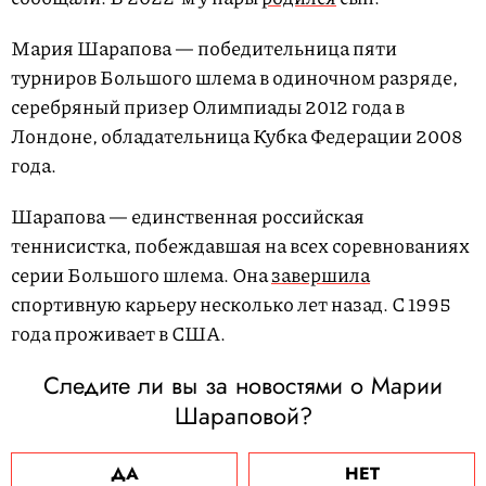
Мария Шарапова — победительница пяти
турниров Большого шлема в одиночном разряде,
серебряный призер Олимпиады 2012 года в
Лондоне, обладательница Кубка Федерации 2008
года.
Шарапова — единственная российская
теннисистка, побеждавшая на всех соревнованиях
серии Большого шлема. Она
завершила
спортивную карьеру несколько лет назад. С 1995
года проживает в США.
Следите ли вы за новостями о Марии
Шараповой?
ДА
НЕТ