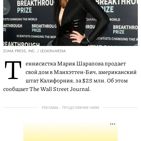
ZUMA PRESS, INC. / LEGION-MEDIA
Т
еннисистка Мария Шарапова продает
свой дом в Манхэттен-Бич, американский
штат Калифорния, за $25 млн. Об этом
сообщает The Wall Street Journal.
РЕКЛАМА – ПРОДОЛЖЕНИЕ НИЖЕ