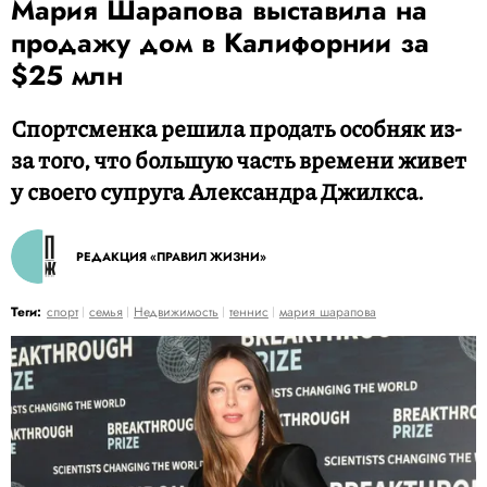
Мария Шарапова выставила на
продажу дом в Калифорнии за
$25 млн
Спортсменка решила продать особняк из-
за того, что большую часть времени живет
у своего супруга Александра Джилкса.
РЕДАКЦИЯ «ПРАВИЛ ЖИЗНИ»
Теги:
спорт
семья
Недвижимость
теннис
мария шарапова