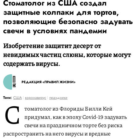
Стоматолог из США создал
защитные колпаки для тортов,
позволяющие безопасно задувать
свечи в условиях пандемии
Изобретение защитит десерт от
невидимых частиц слюны, которые могут
содержать вирусы.
РЕДАКЦИЯ «ПРАВИЛ ЖИЗНИ»
С
Теги:
США
коронавирус
праздники
томатолог из Флориды Билли Кей
придумал, как в эпоху Covid-19 задувать
свечи на праздничном торте без риска
распространить на него вирусы и вредные