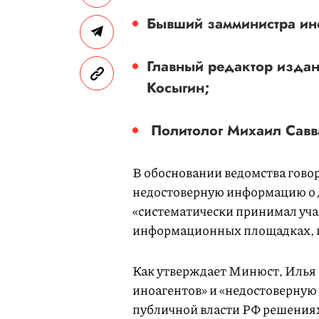
Бывший замминистра ино
Главный редактор издан
Косыгин;
Политолог Михаил Савв
В обосновании ведомства говор
недостоверную информацию о 
«систематически принимал учас
информационных площадках, 
Как утверждает Минюст, Илья
иноагентов» и «недостоверну
публичной власти РФ решения