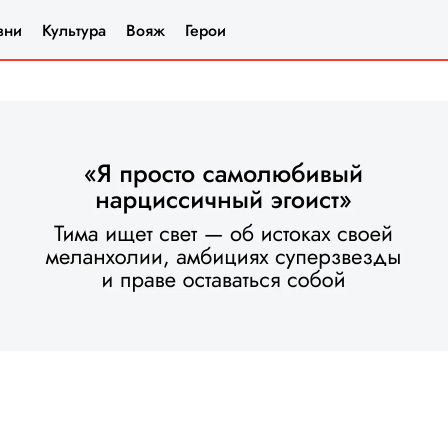
зни
Культура
Вояж
Герои