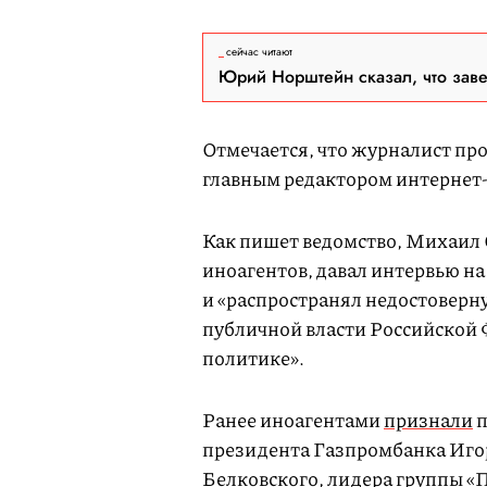
сейчас читают
Юрий Норштейн сказал, что зав
Отмечается, что журналист про
главным редактором интернет-
Как пишет ведомство, Михаил 
иноагентов, давал интервью н
и «распространял недостовер
публичной власти Российской
политике».
Ранее иноагентами
признали
п
президента Газпромбанка Игор
Белковского, лидера группы 