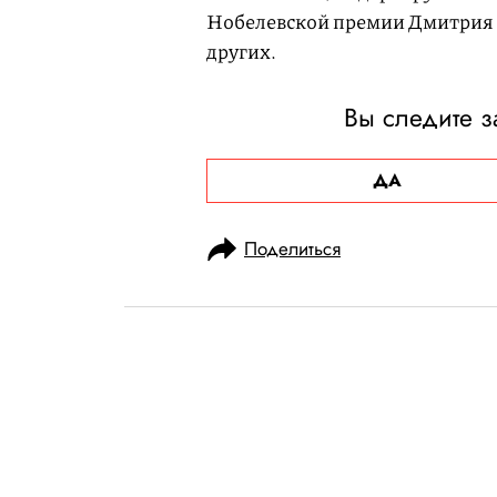
Нобелевской премии Дмитрия 
других.
Вы следите з
ДА
Поделиться
НОВОСТИ
ОБЩЕСТВО
20.10.2023, 18:50
«Новая газета 