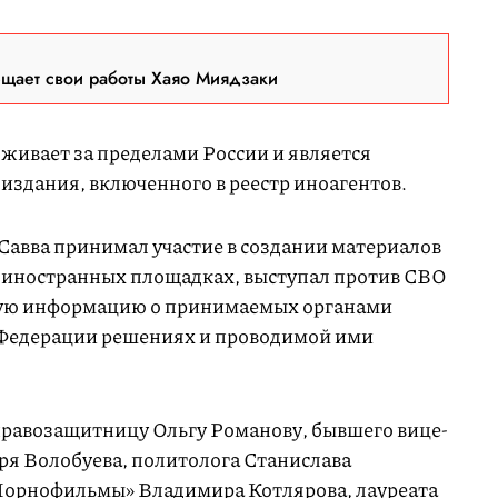
ещает свои работы Хаяо Миядзаки
живает за пределами России и является
издания, включенного в реестр иноагентов.
Савва принимал участие в создании материалов
а иностранных площадках, выступал против СВО
ную информацию о принимаемых органами
 Федерации решениях и проводимой ими
равозащитницу Ольгу Романову, бывшего вице-
я Волобуева, политолога Станислава
«Порнофильмы» Владимира Котлярова, лауреата