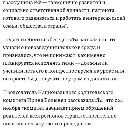
гражданина РФ — гармонично развитой и
социально ответственной личности, патриота,
готового развиваться и работать в интересах своей
семьи, общества и страны".
Педагоги Якутии в беседе с «Ъ» рассказали, что
узнали о нововведении только в среду, и
признались, что не понимают, как именно
планируется исполнять гимн — должны ли
ученики петь его в конкретное время на уроке или
он просто будет звучать по утрам из динамиков.
Председатель Национального родительского
комитета Ирина Волынец рассказала «Ъ», что с 21
ноября «комитет начинает прием обращений
родителей всех регионов страны относительно
позитивного якутского прецедента».