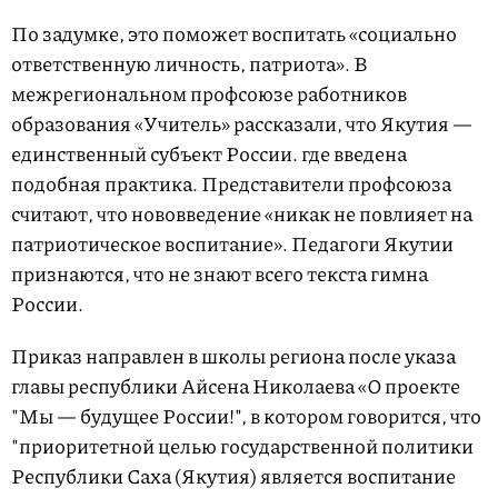
По задумке, это поможет воспитать «социально
ответственную личность, патриота». В
межрегиональном профсоюзе работников
образования «Учитель» рассказали, что Якутия —
единственный субъект России. где введена
подобная практика. Представители профсоюза
считают, что нововведение «никак не повлияет на
патриотическое воспитание». Педагоги Якутии
признаются, что не знают всего текста гимна
России.
Приказ направлен в школы региона после указа
главы республики Айсена Николаева «О проекте
"Мы — будущее России!", в котором говорится, что
"приоритетной целью государственной политики
Республики Саха (Якутия) является воспитание