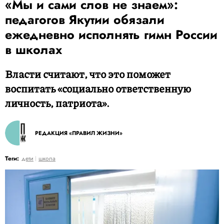
«Мы и сами слов не знаем»:
педагогов Якутии обязали
ежедневно исполнять гимн России
в школах
Власти считают, что это поможет
воспитать «социально ответственную
личность, патриота».
РЕДАКЦИЯ «ПРАВИЛ ЖИЗНИ»
Теги:
дети
школа