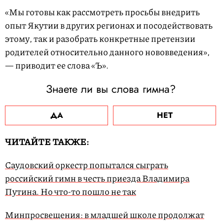
«Мы готовы как рассмотреть просьбы внедрить
опыт Якутии в других регионах и посодействовать
этому, так и разобрать конкретные претензии
родителей относительно данного нововведения»,
— приводит ее слова «Ъ».
Знаете ли вы слова гимна?
ДА
НЕТ
ЧИТАЙТЕ ТАКЖЕ:
Саудовский оркестр попытался сыграть
российский гимн в честь приезда Владимира
Путина. Но что-то пошло не так
Минпросвещения: в младшей школе продолжат