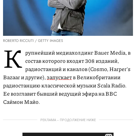
ROBERTO RICCIUTI / GETTY IMAGES
К
рупнейший медиахолдинг Bauer Media, в
состав которого входят 308 изданий,
радиостанций и каналов (Cosmo, Harper's
Bazaar и другие),
запускает
в Великобритании
радиостанцию классической музыки Scala Radio.
Ее возглавит бывший ведущий эфира на BBC
Саймон Майо.
РЕКЛАМА – ПРОДОЛЖЕНИЕ НИЖЕ