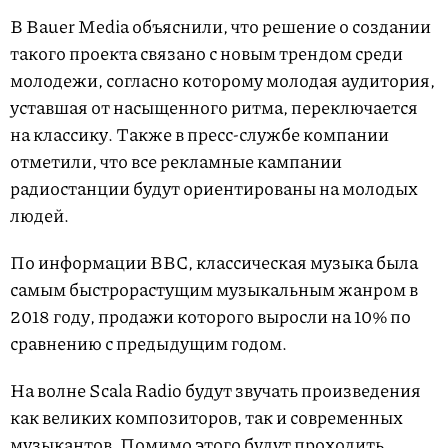
В Bauer Media объяснили, что решение о создании
такого проекта связано с новым трендом среди
молодежи, согласно которому молодая аудитория,
уставшая от насыщенного ритма, переключается
на классику. Также в пресс-службе компании
отметили, что все рекламные кампании
радиостанции будут ориентированы на молодых
людей.
По информации BBC, классическая музыка была
самым быстрорастущим музыкальным жанром в
2018 году, продажи которого выросли на 10% по
сравнению с предыдущим годом.
На волне Scala Radio будут звучать произведения
как великих композиторов, так и современных
музыкантов. Помимо этого будут проходить