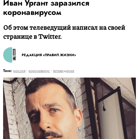
Иван Ургант заразился
коронавирусом
Об этом телеведущий написал на своей
странице в Twitter.
РЕДАКЦИЯ «ПРАВИЛ ЖИЗНИ»
Теги:
россия
коронавирус
телевидение