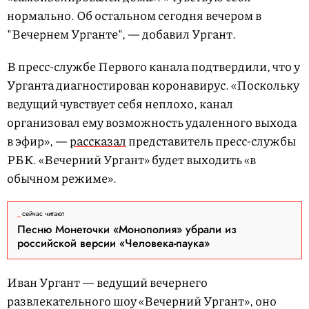
нормально. Об остальном сегодня вечером в
"Вечернем Урганте", — добавил Ургант.
В пресс-службе Первого канала подтвердили, что у
Урганта диагностирован коронавирус. «Поскольку
ведущий чувствует себя неплохо, канал
организовал ему возможность удаленного выхода
в эфир», —
рассказал
представитель пресс-службы
РБК. «Вечерний Ургант» будет выходить «в
обычном режиме».
сейчас читают
Песню Монеточки «Монополия» убрали из
российской версии «Человека-паука»
Иван Ургант — ведущий вечернего
развлекательного шоу «Вечерний Ургант», оно