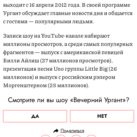
выходит с 16 апреля 2012 года. В своей программе
Ургант обсуждает главные новости дня и общается
с гостями — популярными людьми.
Записи шоу на YouTube-канале набирают
миллионы просмотров, а среди самых популярных
фрагментов — выпуск с американской певицей
Билли Айлиш (27 миллионов просмотров),
презентация песни Uno группы Little Big (26
миллионов) и выпуск с российским рэпером
Моргенштерном (25 миллионов).
Смотрите ли вы шоу «Вечерний Ургант»?
ДА
НЕТ
Поделиться