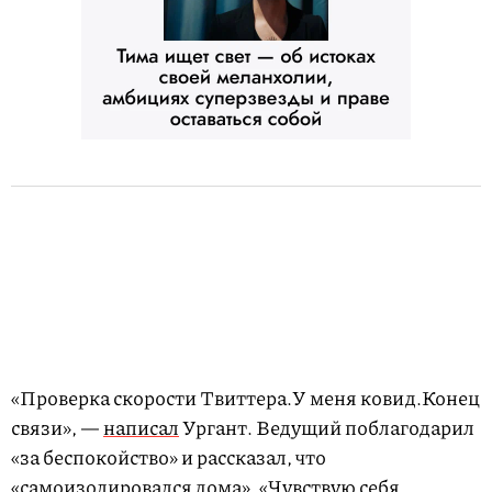
«Проверка скорости Твиттера.У меня ковид.Конец
связи», —
написал
Ургант. Ведущий поблагодарил
«за беспокойство» и рассказал, что
«самоизолировался дома». «Чувствую себя