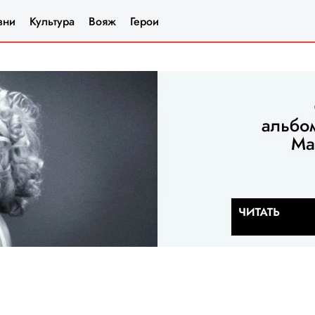
зни
Культура
Вояж
Герои