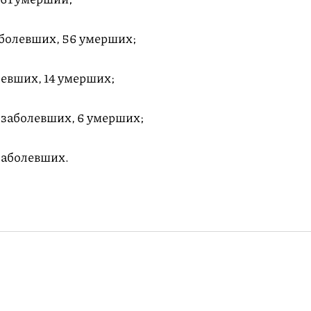
болевших, 56 умерших;
евших, 14 умерших;
 заболевших, 6 умерших;
заболевших.