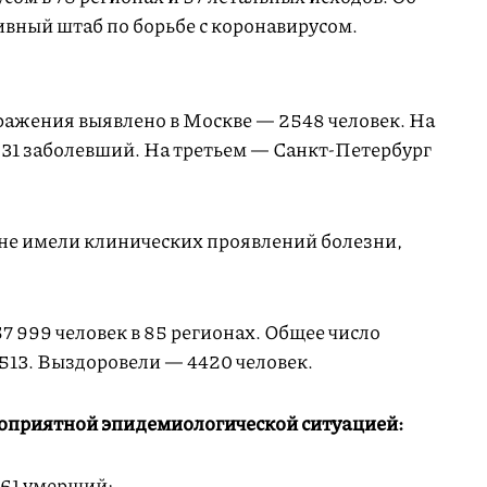
вный штаб по борьбе с коронавирусом.
аражения выявлено в Москве — 2548 человек. На
31 заболевший. На третьем — Санкт-Петербург
не имели клинических проявлений болезни,
7 999 человек в 85 регионах. Общее число
 513. Выздоровели — 4420 человек.
гоприятной эпидемиологической ситуацией:
261 умерший;