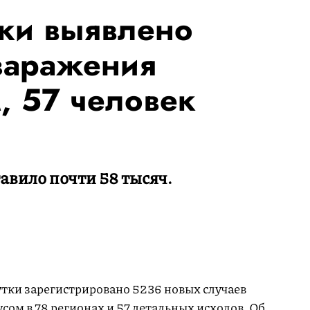
тки выявлено
заражения
, 57 человек
авило почти 58 тысяч.
утки зарегистрировано 5236 новых случаев
ом в 78 регионах и 57 летальных исходов. Об