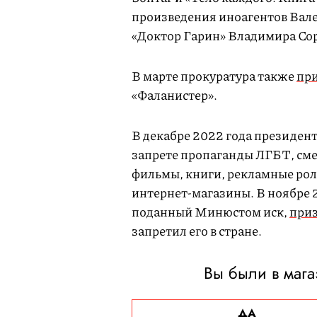
произведения иноагентов Вал
«Доктор Гарин» Владимира Со
В марте прокуратура также
пр
«Фаланистер».
В декабре 2022 года президе
запрете пропаганды ЛГБТ, сме
фильмы, книги, рекламные ро
интернет-магазины. В ноябре 
поданный Минюстом иск,
при
запретил его в стране.
Вы были в маг
ДА