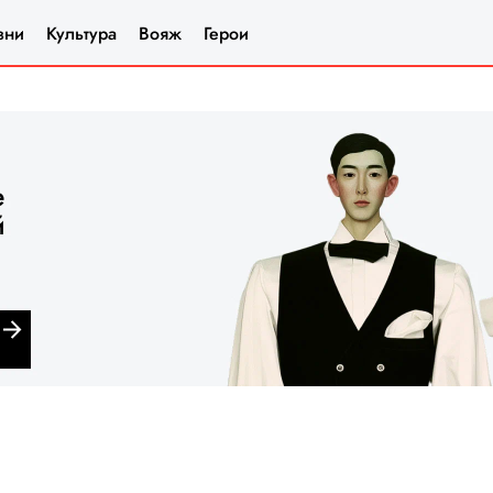
зни
Культура
Вояж
Герои