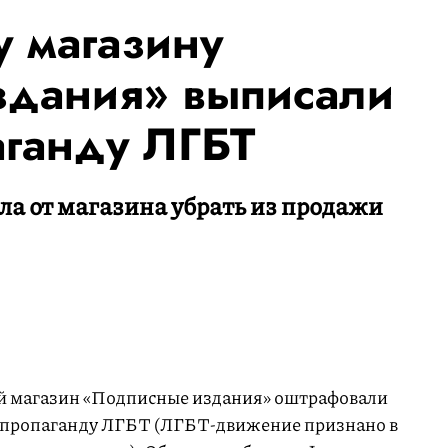
у магазину
здания» выписали
аганду ЛГБТ
ла от магазина убрать из продажи
 магазин «Подписные издания» оштрафовали
за пропаганду ЛГБТ (ЛГБТ-движение признано в