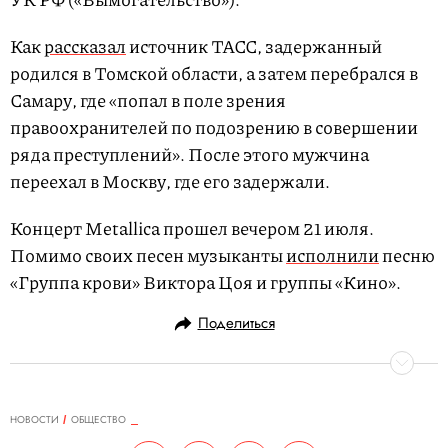
Как
рассказал
источник ТАСС, задержанный
родился в Томской области, а затем перебрался в
Самару, где «попал в поле зрения
правоохранителей по подозрению в совершении
ряда преступлений». После этого мужчина
переехал в Москву, где его задержали.
Концерт Metallica прошел вечером 21 июля.
Помимо своих песен музыканты
исполнили
песню
«Группа крови» Виктора Цоя и группы «Кино».
Поделиться
НОВОСТИ
ОБЩЕСТВО
22.07.2019, 14:03