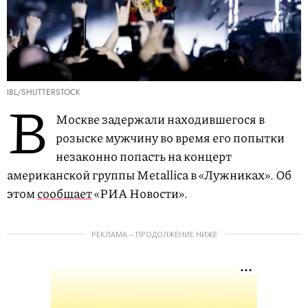
IBL/SHUTTERSTOCK
В
Москве задержали находившегося в
розыске мужчину во время его попытки
незаконно попасть на концерт
американской группы Metallica в «Лужниках». Об
этом
сообщает
«РИА Новости».
РЕКЛАМА – ПРОДОЛЖЕНИЕ НИЖЕ