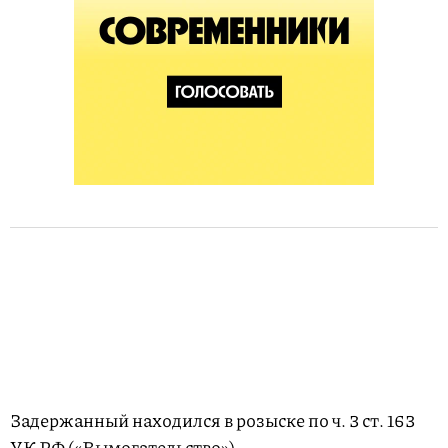
Задержанный находился в розыске по ч. 3 ст. 163
УК РФ («Вымогательство»).