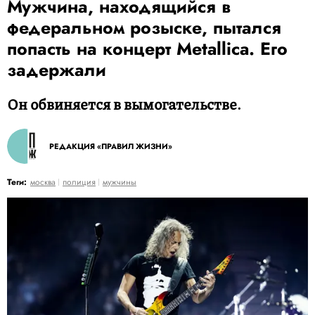
Мужчина, находящийся в
федеральном розыске, пытался
попасть на концерт Metallica. Его
задержали
Он обвиняется в вымогательстве.
РЕДАКЦИЯ «ПРАВИЛ ЖИЗНИ»
Теги:
москва
полиция
мужчины