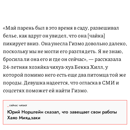
«Май парень был в это время в саду, развешивал
белье, как вдруг он увидел, что она [чайка]
пикирует вниз. Она унесла Гизмо довольно далеко,
поскольку мы не могли его разглядеть. Я не знаю,
бросила ли она его и где он сейчас», — рассказала
24-летняя хозяйка чихуа-хуа Бекка Хилл, у
которой помимо него есть еще два питомца той же
породы. Девушка надеется, что огласка в СМИ и
соцсетях поможет ей найти Гизмо.
сейчас читают
Юрий Норштейн сказал, что завещает свои работы
Хаяо Миядзаки