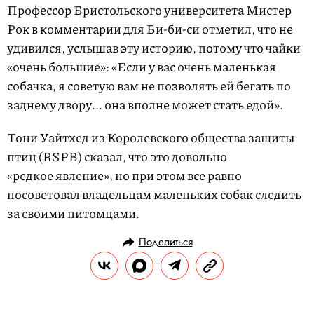
Профессор Бристольского университета Мистер
Рок в комментарии для Би-би-си отметил, что не
удивился, услышав эту историю, потому что чайки
«очень большие»: «Если у вас очень маленькая
собачка, я советую вам не позволять ей бегать по
заднему двору... она вполне может стать едой».
Тони Уайтхед из Королевского общества защиты
птиц (RSPB) сказал, что это довольно
«редкое явление», но при этом все равно
посоветовал владельцам маленьких собак следить
за своими питомцами.
Поделиться
НОВОСТИ
ОБЩЕСТВО