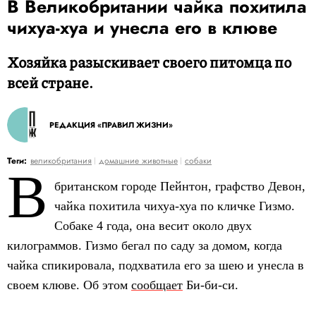
В Великобритании чайка похитила
чихуа-хуа и унесла его в клюве
Хозяйка разыскивает своего питомца по
всей стране.
РЕДАКЦИЯ «ПРАВИЛ ЖИЗНИ»
Теги:
великобритания
домашние животные
собаки
В
британском городе Пейнтон, графство Девон,
чайка похитила чихуа-хуа по кличке Гизмо.
Собаке 4 года, она весит около двух
килограммов. Гизмо бегал по саду за домом, когда
чайка спикировала, подхватила его за шею и унесла в
своем клюве. Об этом
сообщает
Би-би-си.