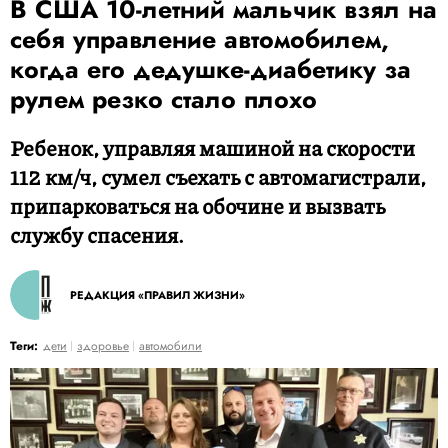
В США 10-летний мальчик взял на
себя управление автомобилем,
когда его дедушке-диабетику за
рулем резко стало плохо
Ребенок, управляя машиной на скорости
112 км/ч, сумел съехать с автомагистрали,
припарковаться на обочине и вызвать
службу спасения.
РЕДАКЦИЯ «ПРАВИЛ ЖИЗНИ»
Теги:
дети
здоровье
автомобили