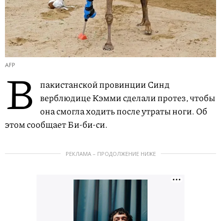
AFP
В
пакистанской провинции Синд
верблюдице Кэмми сделали протез, чтобы
она смогла ходить после утраты ноги. Об
этом сообщает Би-би-си.
РЕКЛАМА – ПРОДОЛЖЕНИЕ НИЖЕ