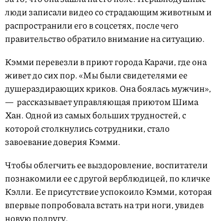
люди записали видео со страдающим животным и
распространили его в соцсетях, после чего
правительство обратило внимание на ситуацию.
Кэмми перевезли в приют города Карачи, где она
живет до сих пор. «Мы были свидетелями ее
душераздирающих криков. Она боялась мужчин»,
— рассказывает управляющая приютом Шима
Хан. Одной из самых больших трудностей, с
которой столкнулись сотрудники, стало
завоевание доверия Кэмми.
Чтобы облегчить ее выздоровление, воспитатели
познакомили ее с другой верблюдицей, по кличке
Кэлли. Ее присутствие успокоило Кэмми, которая
впервые попробовала встать на три ноги, увидев
новую подругу.