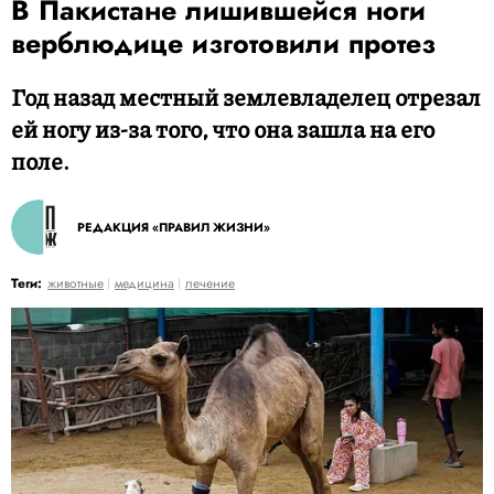
В Пакистане лишившейся ноги
верблюдице изготовили протез
Год назад местный землевладелец отрезал
ей ногу из-за того, что она зашла на его
поле.
РЕДАКЦИЯ «ПРАВИЛ ЖИЗНИ»
Теги:
животные
медицина
лечение