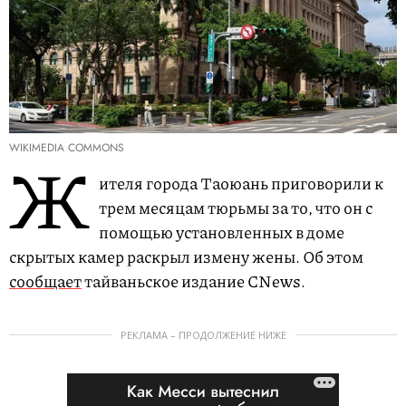
WIKIMEDIA COMMONS
Ж
ителя города Таоюань приговорили к
трем месяцам тюрьмы за то, что он с
помощью установленных в доме
скрытых камер раскрыл измену жены. Об этом
сообщает
тайваньское издание CNews.
РЕКЛАМА – ПРОДОЛЖЕНИЕ НИЖЕ