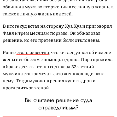
обвинила мужа во вторжении в ее личную жизнь, а
также в личную жизнь их детей.
В итоге суд встал на сторону Хуа Хуа и приговорил
Фаня к трем месяцам тюрьмы. Он обжаловал
решение, но его претензии были отклонены.
Ранее
стало известно
, что китаец узнал об измене
жены с ее боссом с помощью дрона. Пара прожила
в браке десять лет, но год назад 33-летний
мужчина стал замечать, что жена «охладела» к
нему. Тогда мужчина решил купить дрон и
проследить за женой.
Вы считаете решение суда
справедливым?