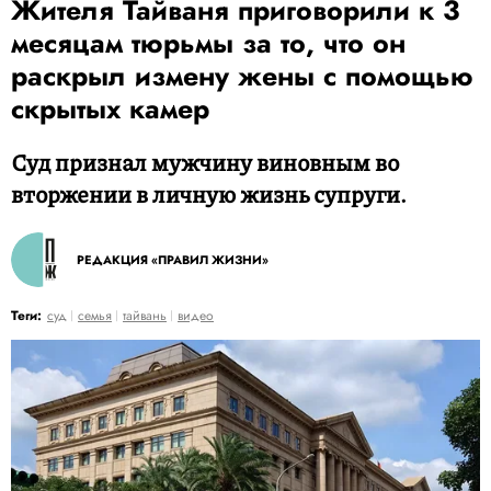
Жителя Тайваня приговорили к 3
месяцам тюрьмы за то, что он
раскрыл измену жены с помощью
скрытых камер
Суд признал мужчину виновным во
вторжении в личную жизнь супруги.
РЕДАКЦИЯ «ПРАВИЛ ЖИЗНИ»
Теги:
суд
семья
тайвань
видео