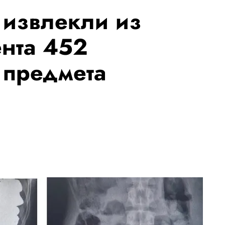
 извлекли из
нта 452
 предмета