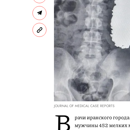
JOURNAL OF MEDICAL CASE REPORTS
В
рачи иранского города
мужчины 452 мелких м