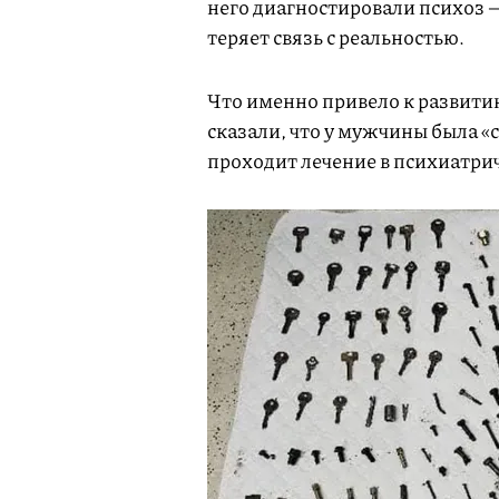
него диагностировали психоз 
теряет связь с реальностью.
Что именно привело к развитию
сказали, что у мужчины была «
проходит лечение в психиатри