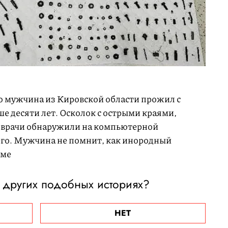
то мужчина из Кировской области прожил с
ше десяти лет. Осколок с острыми краями,
м, врачи обнаружили на компьютерной
его. Мужчина не помнит, как инородный
зме
 других подобных историях?
НЕТ