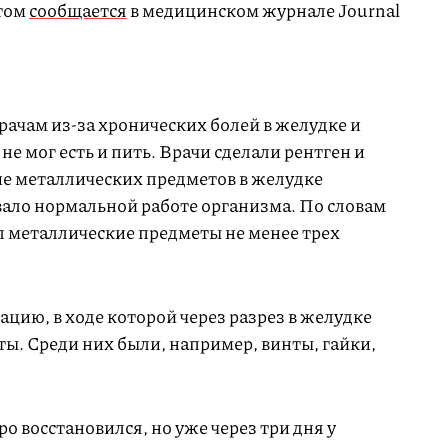
этом
сообщается
в медицинском журнале Journal
ачам из-за хронических болей в желудке и
 не мог есть и пить. Врачи сделали рентген и
е металлических предметов в желудке
вало нормальной работе организма. По словам
 металлические предметы не менее трех
ацию, в ходе которой через разрез в желудке
ы. Среди них были, например, винты, гайки,
 восстановился, но уже через три дня у