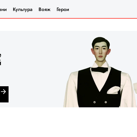
зни
Культура
Вояж
Герои