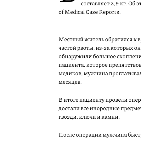
составляет 2,9 кг. Об 
of Medical Case Reports.
Местный житель обратился к вр
частой рвоты, из-за которых он
обнаружили большое скоплени
пациента, которое препятство
медиков, мужчина проглатывал
месяцев.
В итоге пациенту провели опер
достали все инородные предмет
гвозди, ключи и камни.
После операции мужчина быстро