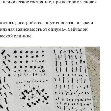
— психическое состояние, при котором человек
 этого расстройства, не уточняется, но врачи
сильная зависимость от опиума». Сейчас он
ческой клинике.