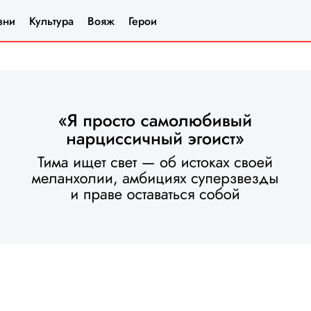
зни
Культура
Вояж
Герои