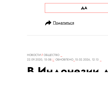
ДА
Поделиться
НОВОСТИ
ОБЩЕСТВО
22.09.2020, 15:08
ОБНОВЛЕНО
15.02.2026, 12:13
В Индонезии д
пришлось поже
того, как они 
прогулке