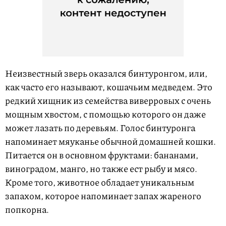
Неизвестный зверь оказался бинтуронгом, или,
как часто его называют, кошачьим медведем. Это
редкий хищник из семейства виверровых с очень
мощным хвостом, с помощью которого он даже
может лазать по деревьям. Голос бинтуронга
напоминает мяуканье обычной домашней кошки.
Питается он в основном фруктами: бананами,
виноградом, манго, но также ест рыбу и мясо.
Кроме того, животное обладает уникальным
запахом, которое напоминает запах жареного
попкорна.