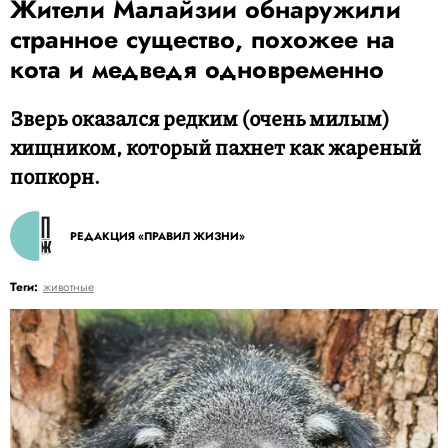
Жители Малайзии обнаружили
странное существо, похожее на
кота и медведя одновременно
Зверь оказался редким (очень милым)
хищником, который пахнет как жареный
попкорн.
РЕДАКЦИЯ «ПРАВИЛ ЖИЗНИ»
Теги:
животные