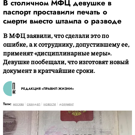
В столичном МФЦ девушке в
паспорт проставили печать о
смерти вместо штампа о разводе
В МФЦ заявили, что сделали это по
ошибке, а к сотруднику, допустившему ее,
применят «дисциплинарные меры».
Девушке пообещали, что изготовят новый
документ в кратчайшие сроки.
РЕДАКЦИЯ «ПРАВИЛ ЖИЗНИ»
Теги:
москва
скандал
новости
документ