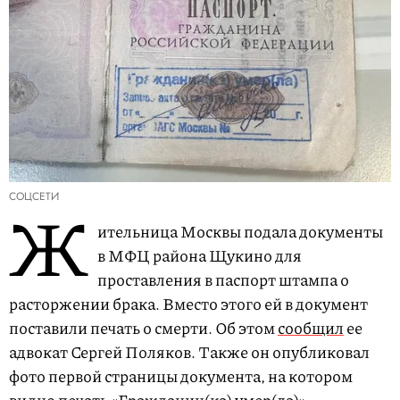
СОЦСЕТИ
Ж
ительница Москвы подала документы
в МФЦ района Щукино для
проставления в паспорт штампа о
расторжении брака. Вместо этого ей в документ
поставили печать о смерти. Об этом
сообщил
ее
адвокат Сергей Поляков. Также он опубликовал
фото первой страницы документа, на котором