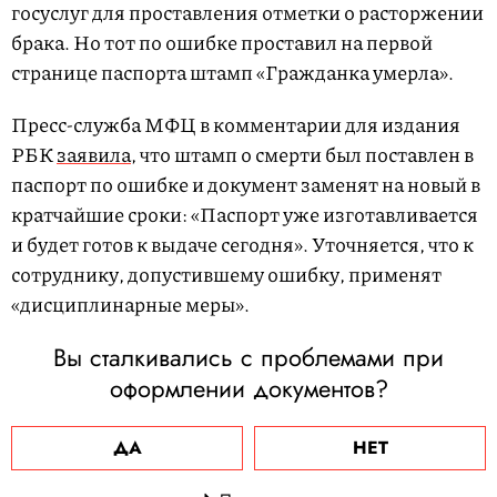
госуслуг для проставления отметки о расторжении
брака. Но тот по ошибке проставил на первой
странице паспорта штамп «Гражданка умерла».
Пресс-служба МФЦ в комментарии для издания
РБК
заявила
, что штамп о смерти был поставлен в
паспорт по ошибке и документ заменят на новый в
кратчайшие сроки: «Паспорт уже изготавливается
и будет готов к выдаче сегодня». Уточняется, что к
сотруднику, допустившему ошибку, применят
«дисциплинарные меры».
Вы сталкивались с проблемами при
оформлении документов?
ДА
НЕТ