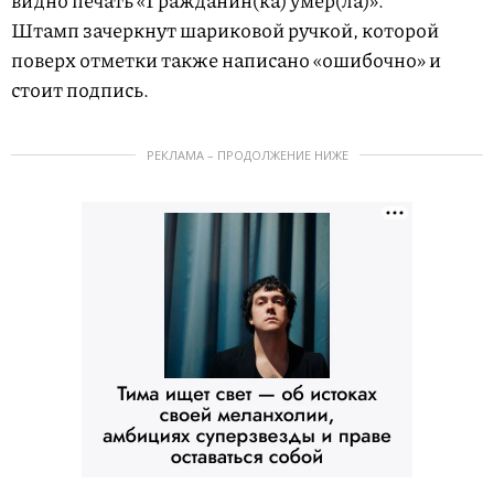
видно печать «Гражданин(ка) умер(ла)».
Штамп зачеркнут шариковой ручкой, которой
поверх отметки также написано «ошибочно» и
стоит подпись.
РЕКЛАМА – ПРОДОЛЖЕНИЕ НИЖЕ