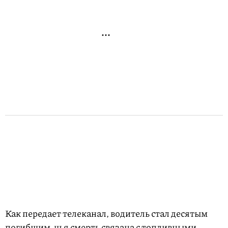
Как передает телеканал, водитель стал десятым
погибшим, чья смерть связана с топливными