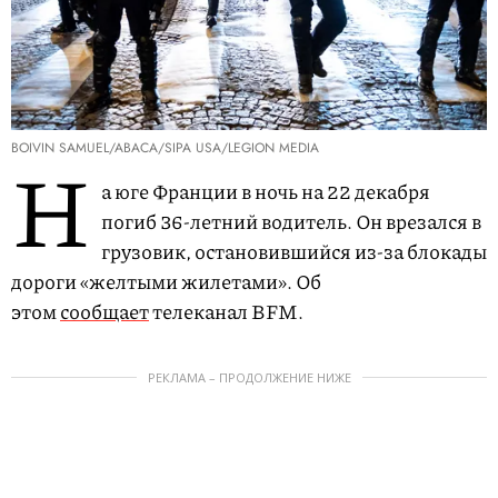
BOIVIN SAMUEL/ABACA/SIPA USA/LEGION MEDIA
Н
а юге Франции в ночь на 22 декабря
погиб 36-летний водитель. Он врезался в
грузовик, остановившийся из-за блокады
дороги «желтыми жилетами». Об
этом
сообщает
телеканал BFM.
РЕКЛАМА – ПРОДОЛЖЕНИЕ НИЖЕ