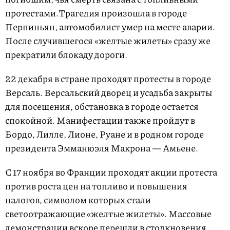
протестами.Трагедия произошла в городе
Перпиньян, автомобилист умер на месте аварии.
После случившегося «желтые жилеты» сразу же
прекратили блокаду дороги.
22 декабря в стране проходят протесты в городе
Версаль. Версальский дворец и усадьба закрыты
для посещения, обстановка в городе остается
спокойной. Манифестации также пройдут в
Бордо, Лилле, Лионе, Руане и в родном городе
президента Эмманюэля Макрона — Амьене.
С 17 ноября во Франции проходят акции протеста
против роста цен на топливо и повышения
налогов, символом которых стали
светоотражающие «желтые жилеты». Массовые
демонстрации вскоре перешли в столкновения