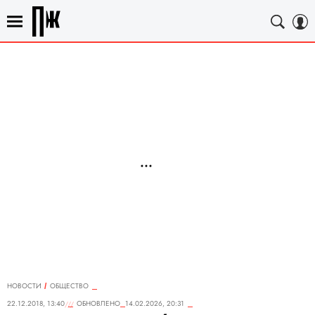
НОВОСТИ
ОБЩЕСТВО
22.12.2018, 13:40
ОБНОВЛЕНО
14.02.2026, 20:31