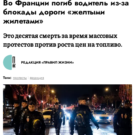
Во Франции погиб водитель из-за
блокады дороги «желтыми
жилетами»
Это десятая смерть за время массовых
протестов против роста цен на топливо.
РЕДАКЦИЯ «ПРАВИЛ ЖИЗНИ»
Теги:
протесты
франция