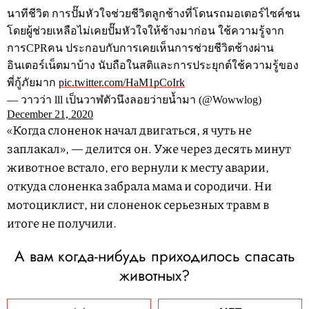
นาทีชีวิต การปั๊มหัวใจช่วยชีวิตลูกช้างที่โดนรถมอเตอร์ไซค์ชน
โดยผู้ช่วยเหลือไม่เคยปั๊มหัวใจให้ช้างมาก่อน ใช้ความรู้จาก
การCPRคน ประกอบกับการเคยเห็นการช่วยชีวิตช้างผ่าน
อินเตอร์เน็ตมาบ้าง นับถือในสติและการประยุกต์ใช้ความรู้ของ
พี่กู้ภัยมาก
pic.twitter.com/HaM1pCoIrk
— วาวว่า lll เป็นวาฬตัวนึงลอยว่ายน้ำมา (@Wowwlog)
December 21, 2020
«Когда слоненок начал двигаться, я чуть не
заплакал», — делится он. Уже через десять минут
животное встало, его вернули к месту аварии,
откуда слоненка забрала мама и сородичи. Ни
мотоциклист, ни слоненок серьезных травм в
итоге не получили.
А вам когда-нибудь приходилось спасать
животных?