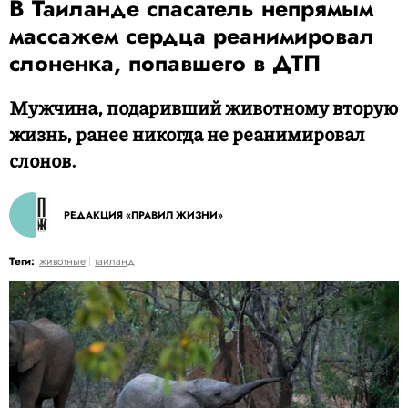
В Таиланде спасатель непрямым
массажем сердца реанимировал
слоненка, попавшего в ДТП
Мужчина, подаривший животному вторую
жизнь, ранее никогда не реанимировал
слонов.
РЕДАКЦИЯ «ПРАВИЛ ЖИЗНИ»
Теги:
животные
таиланд