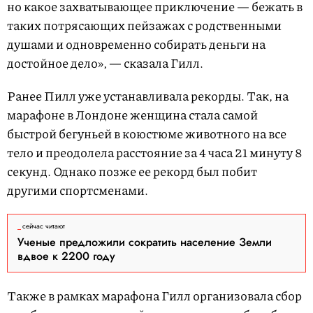
но какое захватывающее приключение — бежать в
таких потрясающих пейзажах с родственными
душами и одновременно собирать деньги на
достойное дело», — сказала Гилл.
Ранее Пилл уже устанавливала рекорды. Так, на
марафоне в Лондоне женщина стала самой
быстрой бегуньей в коюстюме животного на все
тело и преодолела расстояние за 4 часа 21 минуту 8
секунд. Однако позже ее рекорд был побит
другими спортсменами.
сейчас читают
Ученые предложили сократить население Земли
вдвое к 2200 году
Также в рамках марафона Гилл организовала сбор