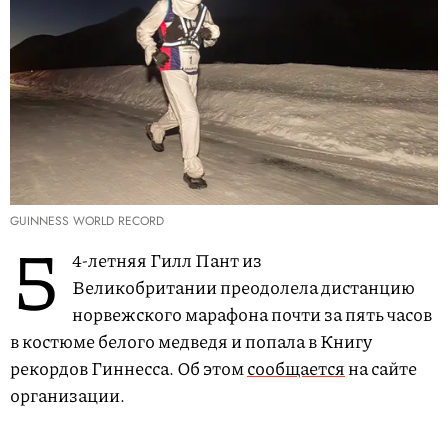
GUINNESS WORLD RECORD
5
4-летняя Гилл Пант из
Великобритании преодолела дистанцию
норвежского марафона почти за пять часов
в костюме белого медведя и попала в Книгу
рекордов Гиннесса. Об этом
сообщается
на сайте
организации.