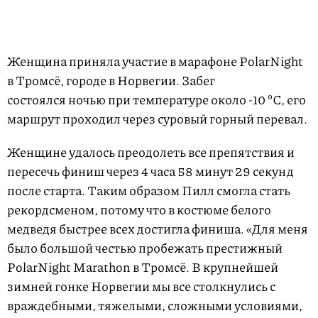
Женщина приняла участие в марафоне PolarNight
в Тромсё, городе в Норвегии. Забег
состоялся ночью при температуре около -10 ºС, его
маршрут проходил через суровый горный перевал.
Женщине удалось преодолеть все препятствия и
пересечь финиш через 4 часа 58 минут 29 секунд
после старта. Таким образом Пилл смогла стать
рекордсменом, потому что в костюме белого
медведя быстрее всех достигла финиша. «Для меня
было большой честью пробежать престижный
PolarNight Marathon в Тромсё. В крупнейшей
зимней гонке Норвегии мы все столкнулись с
враждебными, тяжелыми, сложными условиями,