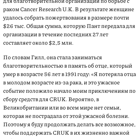
для благотворительной организации по борьбе с
раком Cancer Research U.K. В результате женщине
удалось собрать пожертвования в размере почти
$26 тыс. Общая сумма, которую Пант передала для
организации в течение последних 27 лет
составляет около $2,5 млн.
По словам Гилл, она стала заниматься
благотворительностью в память об отце, который
умер в возрасте 56 лет в 1991 году: «Я потеряла отца
в молодом возрасте из-за рака, и это ужасное
событие положило начало моим приключениям по
сбору средств для CRUK. Вероятно, в
Великобритании или во всем мире нет семьи,
которая не пострадала от этой ужасной болезни.
Поэтому я буду продолжать делать все возможное,
чтобы поддержать CRUK в их жизненно важной