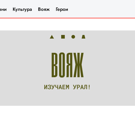
зни
Культура
Вояж
Герои