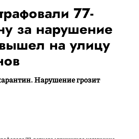
рафовали 77-
ну за нарушение
 вышел на улицу
нов
 карантин. Нарушение грозит