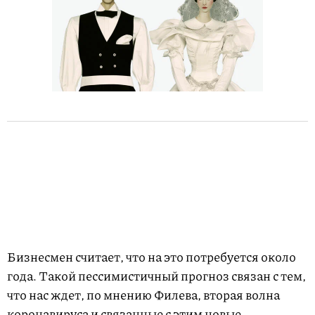
Бизнесмен считает, что на это потребуется около
года. Такой пессимистичный прогноз связан с тем,
что нас ждет, по мнению Филева, вторая волна
коронавируса и связанные с этим новые