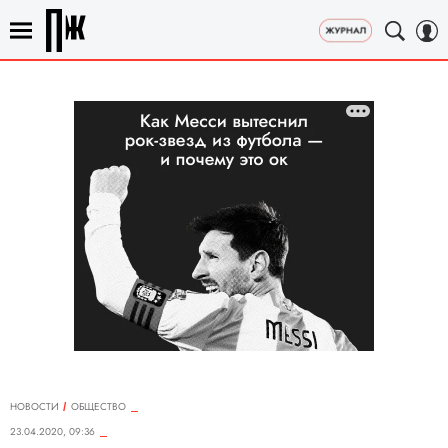
НОВОСТИ
ОБЩЕСТВО
23.04.2020, 09:36