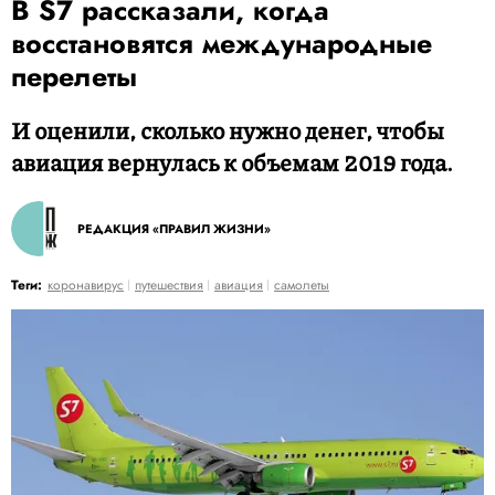
В S7 рассказали, когда
восстановятся международные
перелеты
И оценили, сколько нужно денег, чтобы
авиация вернулась к объемам 2019 года.
РЕДАКЦИЯ «ПРАВИЛ ЖИЗНИ»
Теги:
коронавирус
путешествия
авиация
самолеты