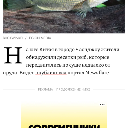
BLICKWINKEL / LEGION MEDIA
Н
а юге Китая в городе Чаочджоу жители
обнаружили десятки рыб, которые
передвигались по суше недалеко от
пруда. Видео
опубликовал
портал Newsflare.
РЕКЛАМА – ПРОДОЛЖЕНИЕ НИЖЕ