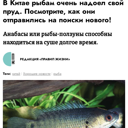
В Китае рыбам очень надоел свой
пруд. Посмотрите, как они
отправились на поиски нового!
Анабасы или рыбы-ползуны способны
находиться на суше долгое время.
РЕДАКЦИЯ «ПРАВИЛ ЖИЗНИ»
Теги:
китай
Хорошие новости
рыба