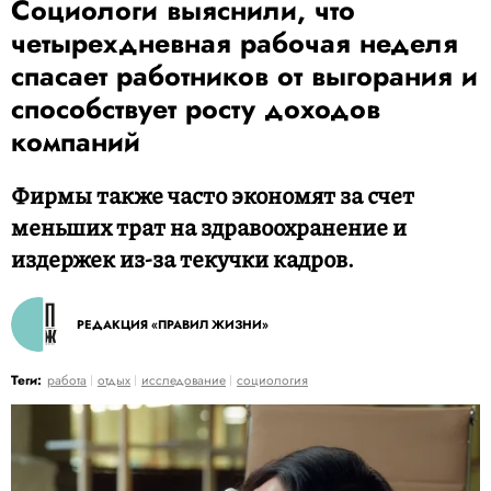
Социологи выяснили, что
четырехдневная рабочая неделя
спасает работников от выгорания и
способствует росту доходов
компаний
Фирмы также часто экономят за счет
меньших трат на здравоохранение и
издержек из-за текучки кадров.
РЕДАКЦИЯ «ПРАВИЛ ЖИЗНИ»
Теги:
работа
отдых
исследование
социология