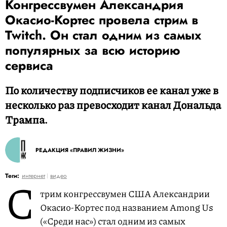
Конгрессвумен Александрия
Окасио-Кортес провела стрим в
Twitch. Он стал одним из самых
популярных за всю историю
сервиса
По количеству подписчиков ее канал уже в
несколько раз превосходит канал Дональда
Трампа.
РЕДАКЦИЯ «ПРАВИЛ ЖИЗНИ»
С
Теги:
интернет
видео
трим конгрессвумен США Александрии
Окасио-Кортес под названием Among Us
(«Среди нас») стал одним из самых