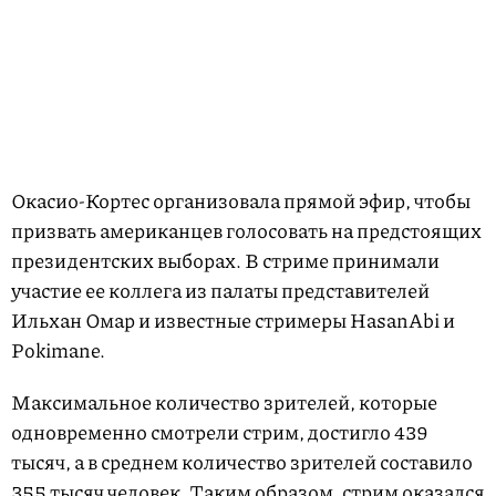
Окасио-Кортес организовала прямой эфир, чтобы
призвать американцев голосовать на предстоящих
президентских выборах. В стриме принимали
участие ее коллега из палаты представителей
Ильхан Омар и известные стримеры HasanAbi и
Pokimane.
Максимальное количество зрителей, которые
одновременно смотрели стрим, достигло 439
тысяч, а в среднем количество зрителей составило
355 тысяч человек. Таким образом, стрим оказался