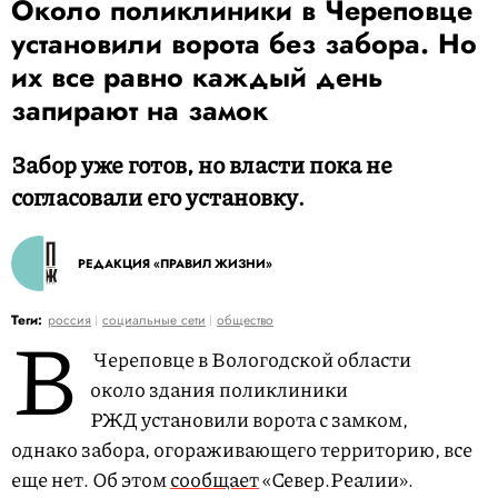
Около поликлиники в Череповце
установили ворота без забора. Но
их все равно каждый день
запирают на замок
Забор уже готов, но власти пока не
согласовали его установку.
РЕДАКЦИЯ «ПРАВИЛ ЖИЗНИ»
В
Теги:
россия
социальные сети
общество
Череповце в Вологодской области
около здания поликлиники
РЖД установили ворота с замком,
однако забора, огораживающего территорию, все
еще нет. Об этом
сообщает
«Север.Реалии».