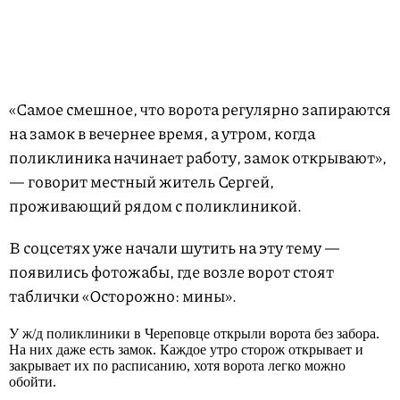
«Самое смешное, что ворота регулярно запираются
на замок в вечернее время, а утром, когда
поликлиника начинает работу, замок открывают»,
— говорит местный житель Сергей,
проживающий рядом с поликлиникой.
В соцсетях уже начали шутить на эту тему —
появились фотожабы, где возле ворот стоят
таблички «Осторожно: мины».
У ж/д поликлиники в Череповце открыли ворота без забора.
На них даже есть замок. Каждое утро сторож открывает и
закрывает их по расписанию, хотя ворота легко можно
обойти.