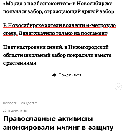
«Мэрия о нас беспокоится»: в Новосибирске
появился забор, ограждающий другой забор
В Новосибирске хотели возвести 6-метровую
стелу. Денег хватило только на постамент
Цвет настроения синий: в Нижегородской
области школьный забор покрасили вместе
с растениями
Поделиться
НОВОСТИ
ОБЩЕСТВО
22.11.2019, 19:38
Православные активисты
анонсировали митинг в защиту