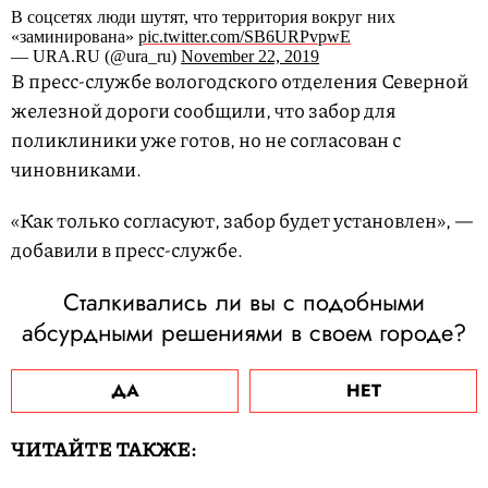
В соцсетях люди шутят, что территория вокруг них
«заминирована»
pic.twitter.com/SB6URPvpwE
— URA.RU (@ura_ru)
November 22, 2019
В пресс-службе вологодского отделения Северной
железной дороги сообщили, что забор для
поликлиники уже готов, но не согласован с
чиновниками.
«Как только согласуют, забор будет установлен», —
добавили в пресс-службе.
Сталкивались ли вы с подобными
абсурдными решениями в своем городе?
ДА
НЕТ
ЧИТАЙТЕ ТАКЖЕ: