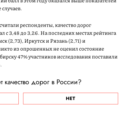
дний балл в этом году оказался выше показателей
 случаев.
считали респонденты, качество дорог
л с 3,48 до 3,26. На последних местах рейтинга
ск (2,73), Иркутск и Рязань (2,71) и
 никто из опрошенных не оценил состояние
ибирску 47% участников исследования поставили
.
ет качество дорог в России?
НЕТ