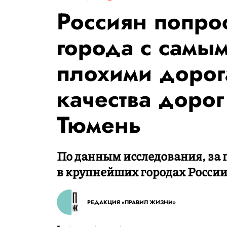
Россиян попро
города с самы
плохими дорог
качества дорог
Тюмень
По данным исследования, за п
в крупнейших городах России
РЕДАКЦИЯ «ПРАВИЛ ЖИЗНИ»