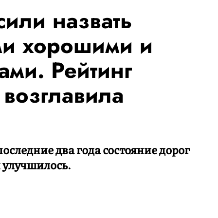
сили назвать
ми хорошими и
ами. Рейтинг
 возглавила
оследние два года состояние дорог
 улучшилось.