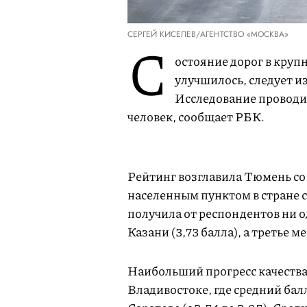
СЕРГЕЙ КИСЕЛЕВ/АГЕНТСТВО «МОСКВА»
С
остояние дорог в круп
улучшилось, следует из
Исследование проводил
человек, сообщает РБК.
Рейтинг возглавила Тюмень со
населенным пунктом в стране с
получила от респондентов ни о
Казани (3,73 балла), а третье м
Наибольший прогресс качества
Владивостоке, где средний балл 