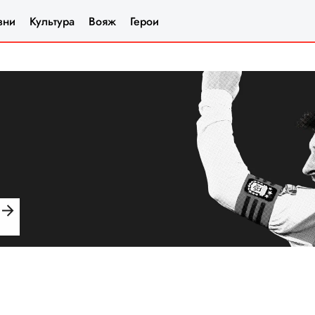
зни
Культура
Вояж
Герои