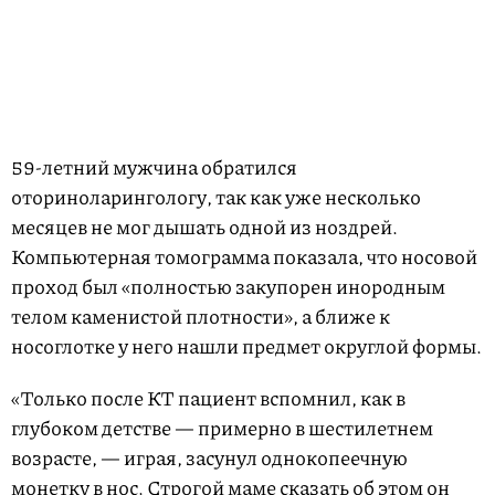
59-летний мужчина обратился
оториноларингологу, так как уже несколько
месяцев не мог дышать одной из ноздрей.
Компьютерная томограмма показала, что носовой
проход был «полностью закупорен инородным
телом каменистой плотности», а ближе к
носоглотке у него нашли предмет округлой формы.
«Только после КТ пациент вспомнил, как в
глубоком детстве — примерно в шестилетнем
возрасте, — играя, засунул однокопеечную
монетку в нос. Строгой маме сказать об этом он