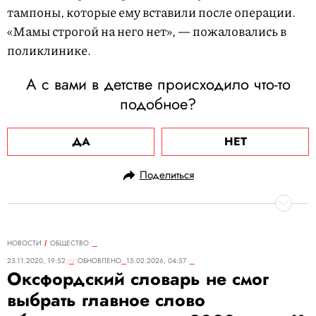
тампоны, которые ему вставили после операции.
«Мамы строгой на него нет», — пожаловались в
поликлинике.
А с вами в детстве происходило что-то
подобное?
ДА
НЕТ
Поделиться
НОВОСТИ
ОБЩЕСТВО
23.11.2020, 19:52
ОБНОВЛЕНО
15.02.2026, 04:57
Оксфордский словарь не смог
выбрать главное слово