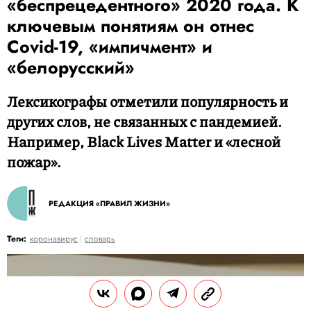
«беспрецедентного» 2020 года. К
ключевым понятиям он отнес
Covid-19, «импичмент» и
«белорусский»
Лексикографы отметили популярность и
других слов, не связанных с пандемией.
Например, Black Lives Matter и «лесной
пожар».
РЕДАКЦИЯ «ПРАВИЛ ЖИЗНИ»
Теги:
коронавирус
словарь