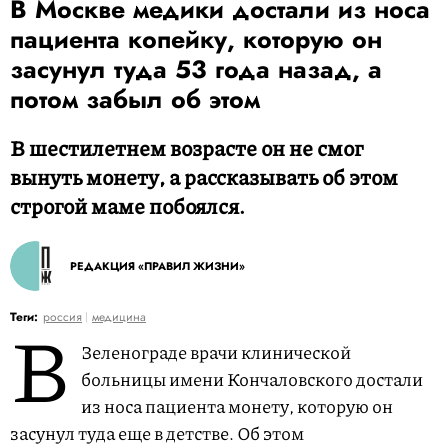
В Москве медики достали из носа
пациента копейку, которую он
засунул туда 53 года назад, а
потом забыл об этом
В шестилетнем возрасте он не смог
вынуть монету, а рассказывать об этом
строгой маме побоялся.
РЕДАКЦИЯ «ПРАВИЛ ЖИЗНИ»
В
Теги:
россия
медицина
Зеленограде врачи клинической
больницы имени Кончаловского достали
из носа пациента монету, которую он
засунул туда еще в детстве. Об этом