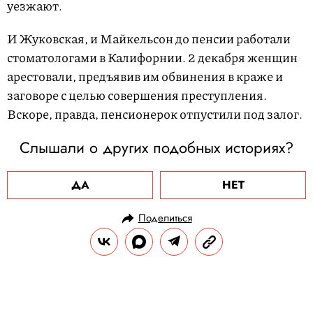
уезжают.
И Жуковская, и Майкельсон до пенсии работали
стоматологами в Калифорнии. 2 декабря женщин
арестовали, предъявив им обвинения в краже и
заговоре с целью совершения преступления.
Вскоре, правда, пенсионерок отпустили под залог.
Слышали о других подобных историях?
ДА
НЕТ
Поделиться
НОВОСТИ
ОБЩЕСТВО
23.12.2024, 14:30