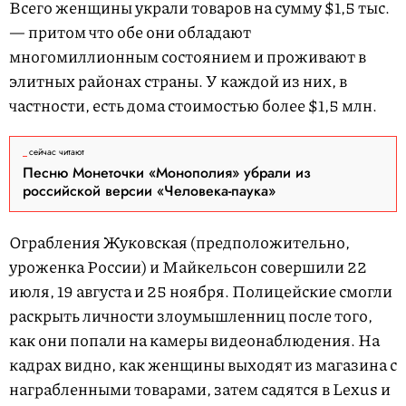
Всего женщины украли товаров на сумму $1,5 тыс.
— притом что обе они обладают
многомиллионным состоянием и проживают в
элитных районах страны. У каждой из них, в
частности, есть дома стоимостью более $1,5 млн.
сейчас читают
Песню Монеточки «Монополия» убрали из
российской версии «Человека-паука»
Ограбления Жуковская (предположительно,
уроженка России) и Майкельсон совершили 22
июля, 19 августа и 25 ноября. Полицейские смогли
раскрыть личности злоумышленниц после того,
как они попали на камеры видеонаблюдения. На
кадрах видно, как женщины выходят из магазина с
награбленными товарами, затем садятся в Lexus и