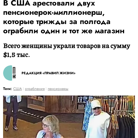
В США арестовали двух
пенсионерок-миллионерш,
которые трижды за полгода
ограбили один и тот же магазин
Всего женщины украли товаров на сумму
$1,5 тыс.
РЕДАКЦИЯ «ПРАВИЛ ЖИЗНИ»
Теги:
США
ограбления
пенсионеры