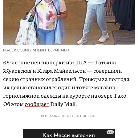
PLACER COUNTY SHERIFF DEPARTMENT
68-летние пенсионерки из США — Татьяна
Жуковская и Клара Майкельсон — совершили
серию странных ограблений. Трижды за полгода
их целью становился один и тот же магазин
горнолыжной одежды на курорте на озере Тахо.
Об этом
сообщает
Daily Mail.
РЕКЛАМА – ПРОДОЛЖЕНИЕ НИЖЕ