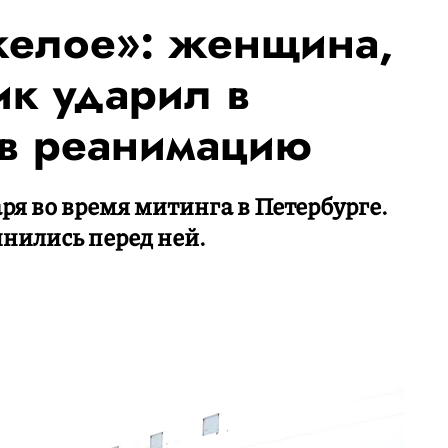
желое»: женщина,
ик ударил в
 в реанимацию
я во время митинга в Петербурге.
нились перед ней.