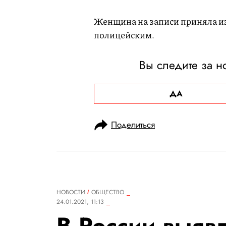
Женщина на записи приняла изв
полицейским.
Вы следите за н
ДА
Поделиться
НОВОСТИ
ОБЩЕСТВО
24.01.2021, 11:13
В России выяв