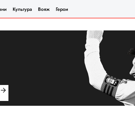
зни
Культура
Вояж
Герои