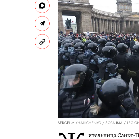
SERGEI MIKHAILICHENKO / SOPA IMA / LEGIO
ительница Санкт-П