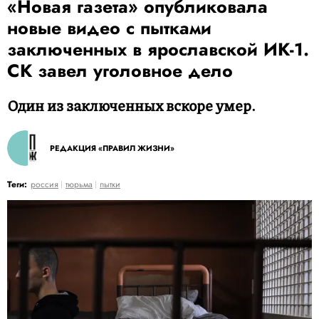
«Новая газета» опубликовала
новые видео с пытками
заключенных в ярославской ИК-1.
СК завел уголовное дело
Один из заключенных вскоре умер.
РЕДАКЦИЯ «ПРАВИЛ ЖИЗНИ»
Теги:
россия
тюрьма
пытки