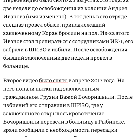
две недели до освобождения из колонии Андрея
Иванова (имя изменено). В тот день в его отряде
спецназ провел обыск, принадлежащий
заключенному Коран бросили на пол. Из-за этого
Иванов стал препираться с сотрудниками ИК-1, его
забрали в ШИЗО и избили. После освобождения
бывший заключенный две недели провел в
больнице.
Второе видео
было снято
в апреле 2017 года. На
него попали пытки над заключенным
гражданином Грузии Важой Бочоришвили. После
избиений его отправили в ШИЗО, где у
заключенного открылось кровотечение.
Бочоришвили перевели в больницу в Рыбинске,
врачи сообщили о необходимости пересадки