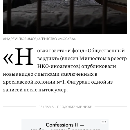
АНДРЕЙ ЛЮБИМОВ/АГЕНТСТВО «МОСКВА»
«Н
овая газета» и фонд «Общественный
вердикт» (внесен Минюстом в реестр
НКО-иноагентов) опубликовали
новые видео с пытками заключенных в
ярославской колонии № 1. Фигурант одной из
записей после пыток умер.
РЕКЛАМА – ПРОДОЛЖЕНИЕ НИЖЕ