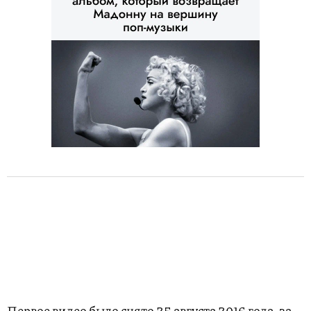
Первое видео было снято 25 августа 2016 года, за