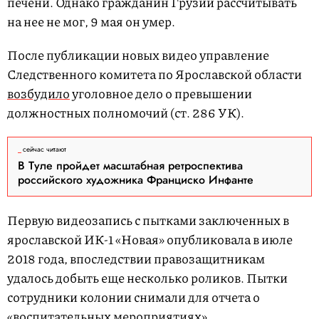
печени. Однако гражданин Грузии рассчитывать
на нее не мог, 9 мая он умер.
После публикации новых видео управление
Следственного комитета по Ярославской области
возбудило
уголовное дело о превышении
должностных полномочий (ст. 286 УК).
сейчас читают
В Туле пройдет масштабная ретроспектива
российского художника Франциско Инфанте
Первую видеозапись с пытками заключенных в
ярославской ИК-1 «Новая» опубликовала в июле
2018 года, впоследствии правозащитникам
удалось добыть еще несколько роликов. Пытки
сотрудники колонии снимали для отчета о
«воспитательных мероприятиях».