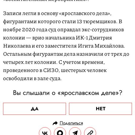
Записи легли в основу «ярославского дела»,
фигурантами которого стали 13 тюремщиков. В
ноябре 2020 года суд оправдал экс-сотрудников
колонии — врио начальника ИК-1 Дмитрия
Николаева и его заместителя Игита Михайлова.
Остальным фигурантам дела назначили от трех до
четырех лет колонии. С учетом времени,
проведенного в СИЗО, шестерых человек
освободили в зале суда.
Вы слышали о «ярославском деле»?
ДА
НЕТ
Поделиться