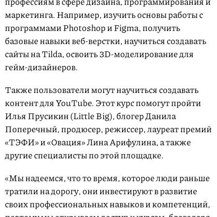
профессиям в сфере дизайна, программирования и
маркетинга. Например, изучить основы работы с
программами Photoshop и Figma, получить
базовые навыки веб-верстки, научиться создавать
сайты на Tilda, освоить 3D-моделирование для
гейм-дизайнеров.
Также пользователи могут научиться создавать
контент для YouTube. Этот курс помогут пройти
Илья Прусикин (Little Big), блогер Данила
Поперечный, продюсер, режиссер, лауреат премий
«ТЭФИ» и «Овация» Лина Арифулина, а также
другие специалисты по этой площадке.
«Мы надеемся, что то время, которое люди раньше
тратили на дорогу, они инвестируют в развитие
своих профессиональных навыков и компетенций,