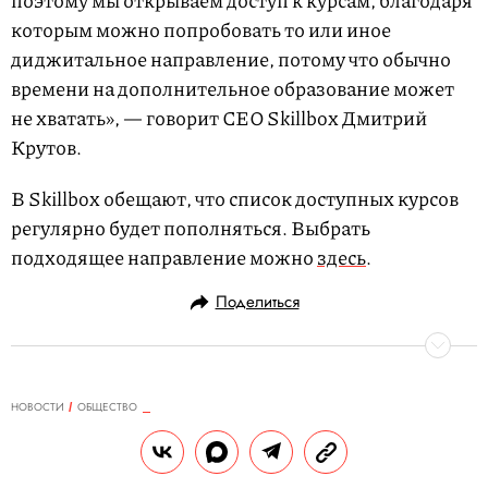
поэтому мы открываем доступ к курсам, благодаря
которым можно попробовать то или иное
диджитальное направление, потому что обычно
времени на дополнительное образование может
не хватать», — говорит СЕО Skillbox Дмитрий
Крутов.
В Skillbox обещают, что список доступных курсов
регулярно будет пополняться. Выбрать
подходящее направление можно
здесь
.
Поделиться
НОВОСТИ
ОБЩЕСТВО
24.03.2020, 19:02
ОБНОВЛЕНО
14.02.2026, 20:39
Ильич из Little Big ушел в