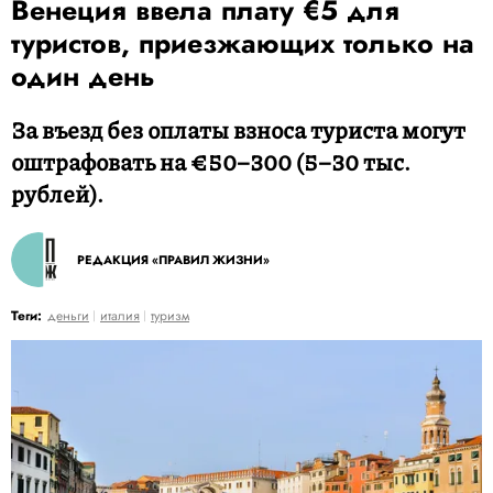
Венеция ввела плату €5 для
туристов, приезжающих только на
один день
За въезд без оплаты взноса туриста могут
оштрафовать на €50–300 (5–30 тыс.
рублей).
РЕДАКЦИЯ «ПРАВИЛ ЖИЗНИ»
Теги:
деньги
италия
туризм