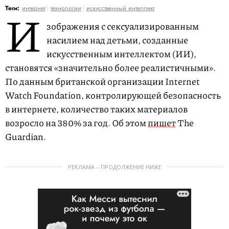
И
Теги:
интернет
технологии
искусственный интеллект
зображения с сексуализированным
насилием над детьми, созданные
искусственным интеллектом (ИИ),
становятся «значительно более реалистичными».
По данным британской организации Internet
Watch Foundation, контролирующей безопасность
в интернете, количество таких материалов
возросло на 380% за год. Об этом
пишет
The
Guardian.
РЕКЛАМА – ПРОДОЛЖЕНИЕ НИЖЕ