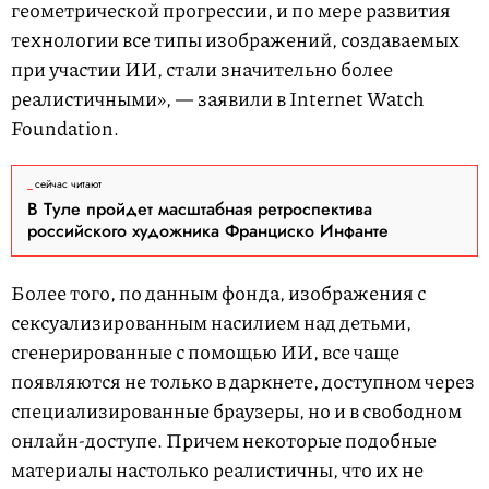
геометрической прогрессии, и по мере развития
технологии все типы изображений, создаваемых
при участии ИИ, стали значительно более
реалистичными», — заявили в Internet Watch
Foundation.
сейчас читают
В Туле пройдет масштабная ретроспектива
российского художника Франциско Инфанте
Более того, по данным фонда, изображения с
сексуализированным насилием над детьми,
сгенерированные с помощью ИИ, все чаще
появляются не только в даркнете, доступном через
специализированные браузеры, но и в свободном
онлайн-доступе. Причем некоторые подобные
материалы настолько реалистичны, что их не