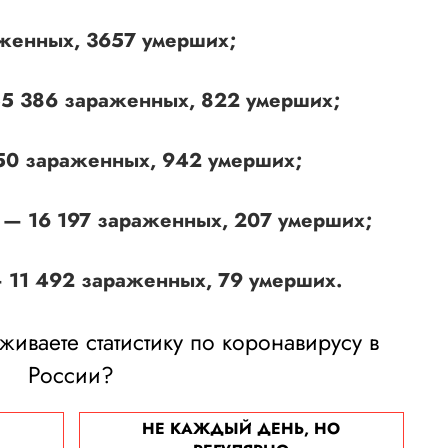
аженных, 3657 умерших;
55 386 зараженных, 822 умерших;
850 зараженных, 942 умерших;
 — 16 197 зараженных, 207 умерших;
— 11 492 зараженных, 79 умерших.
иваете статистику по коронавирусу в
России?
НЕ КАЖДЫЙ ДЕНЬ, НО