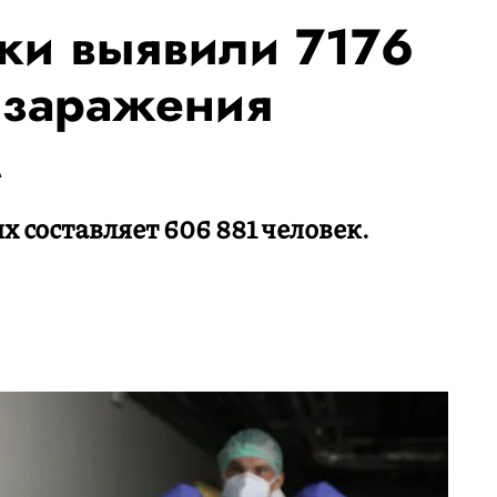
тки выявили 7176
 заражения
м
составляет 606 881 человек.