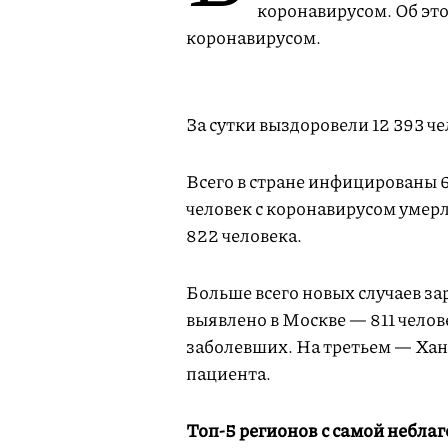
коронавирусом. Об эт
коронавирусом.
За сутки выздоровели 12 393 че
Всего в стране инфицированы 60
человек с коронавирусом умерл
822 человека.
Больше всего новых случаев з
выявлено в Москве — 811 челов
заболевших. На третьем — Хан
пациента.
Топ-5 регионов с самой небла