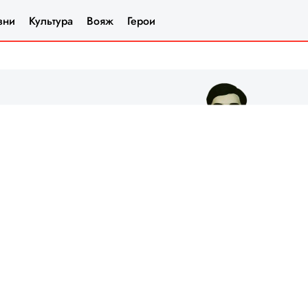
зни
Культура
Вояж
Герои