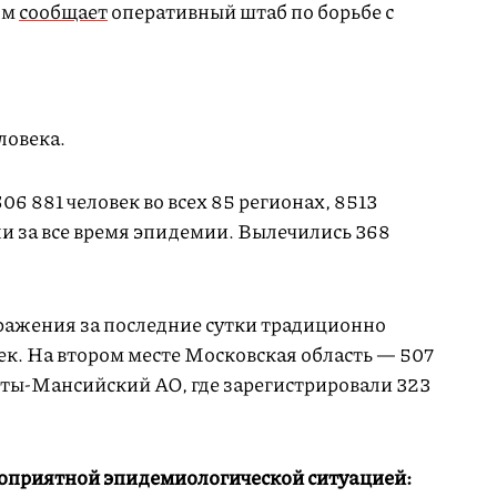
ом
сообщает
оперативный штаб по борьбе с
ловека.
6 881 человек во всех 85 регионах, 8513
и за все время эпидемии. Вылечились 368
аражения за последние сутки традиционно
ек. На втором месте Московская область — 507
ты-Мансийский АО, где зарегистрировали 323
гоприятной эпидемиологической ситуацией: