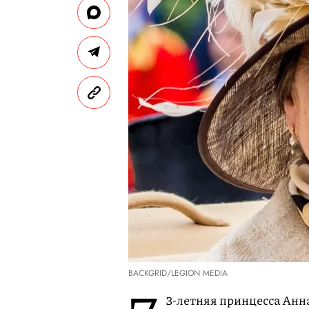
BACKGRID/LEGION MEDIA
3-летняя принцесса Анна