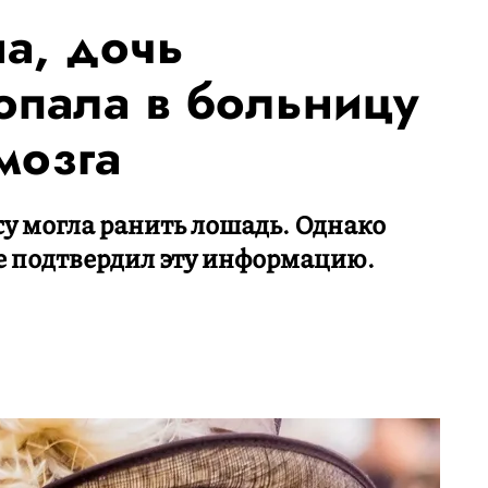
а, дочь
попала в больницу
мозга
су могла ранить лошадь. Однако
е подтвердил эту информацию.