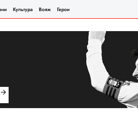
зни
Культура
Вояж
Герои