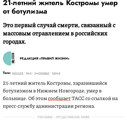
21-летний житель Костромы умер
от ботулизма
Это первый случай смерти, связанный с
массовым отравлением в российских
городах.
РЕДАКЦИЯ «ПРАВИЛ ЖИЗНИ»
Теги:
россия
еда
здоровье
люди
21-летний житель Костромы, заразившийся
ботулизмом в Нижнем Новгороде, умер в
больнице. Об этом
сообщает
ТАСС со ссылкой на
пресс-службу администрации региона.
РЕКЛАМА – ПРОДОЛЖЕНИЕ НИЖЕ