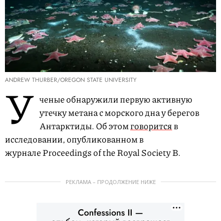
ANDREW THURBER/OREGON STATE UNIVERSITY
У
ченые обнаружили первую активную
утечку метана с морского дна у берегов
Антарктиды. Об этом
говорится
в
исследовании, опубликованном в
журнале Proceedings of the Royal Society B.
РЕКЛАМА – ПРОДОЛЖЕНИЕ НИЖЕ