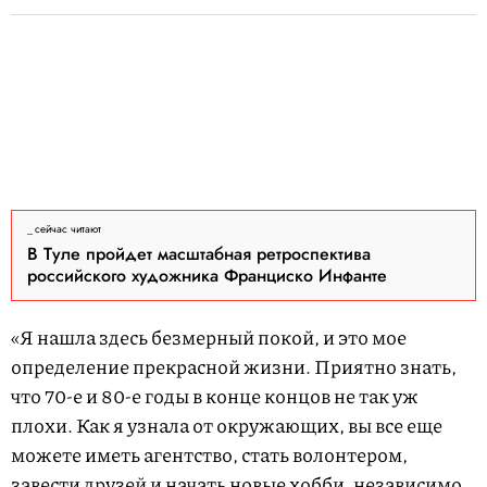
сейчас читают
В Туле пройдет масштабная ретроспектива
российского художника Франциско Инфанте
«Я нашла здесь безмерный покой, и это мое
определение прекрасной жизни. Приятно знать,
что 70-е и 80-е годы в конце концов не так уж
плохи. Как я узнала от окружающих, вы все еще
можете иметь агентство, стать волонтером,
завести друзей и начать новые хобби, независимо