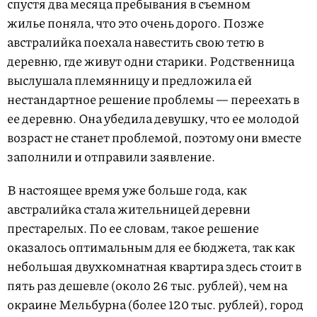
спустя два месяца пребывания в съемном
жилье поняла, что это очень дорого. Позже
австралийка поехала навестить свою тетю в
деревню, где живут одни старики. Родственница
выслушала племянницу и предложила ей
нестандартное решение проблемы — переехать в
ее деревню. Она убедила девушку, что ее молодой
возраст не станет проблемой, поэтому они вместе
заполнили и отправили заявление.
В настоящее время уже больше года, как
австралийка стала жительницей деревни
престарелых. По ее словам, такое решение
оказалось оптимальным для ее бюджета, так как
небольшая двухкомнатная квартира здесь стоит в
пять раз дешевле (около 26 тыс. рублей), чем на
окраине Мельбурна (более 120 тыс. рублей), город