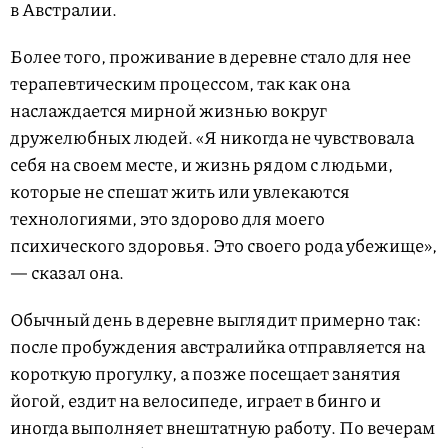
в Австралии.
Более того, проживание в деревне стало для нее
терапевтическим процессом, так как она
наслаждается мирной жизнью вокруг
дружелюбных людей. «Я никогда не чувствовала
себя на своем месте, и жизнь рядом с людьми,
которые не спешат жить или увлекаются
технологиями, это здорово для моего
психического здоровья. Это своего рода убежище»,
— сказал она.
Обычный день в деревне выглядит примерно так:
после пробуждения австралийка отправляется на
короткую прогулку, а позже посещает занятия
йогой, ездит на велосипеде, играет в бинго и
иногда выполняет внештатную работу. По вечерам