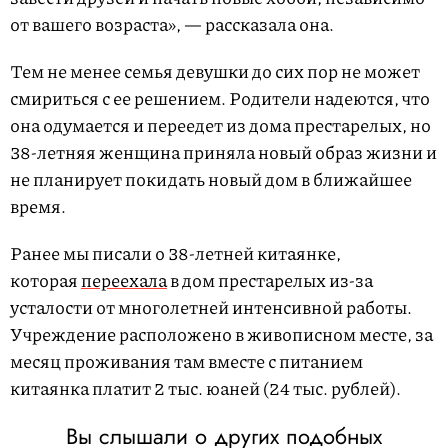
от вашего возраста», — рассказала она.
Тем не менее семья девушки до сих пор не может
смириться с ее решением. Родители надеются, что
она одумается и переедет из дома престарелых, но
38-летняя женщина приняла новый образ жизни и
не планирует покидать новый дом в ближайшее
время.
Ранее мы писали о 38-летней китаянке,
которая
переехала
в дом престарелых из-за
усталости от многолетней интенсивной работы.
Учреждение расположено в живописном месте, за
месяц проживания там вместе с питанием
китаянка платит 2 тыс. юаней (24 тыс. рублей).
Вы слышали о других подобных