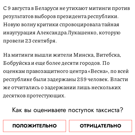
С 9 августа в Беларуси не утихают митинги против
результатов выборов президента республики.
Новую волну критики спровоцировала тайная
инаугурация Александра Лукашенко, которую
провели 23 сентября.
На митинги вышли жители Минска, Витебска,
Бобруйска и еще более десяти городов. По
оценкам правозащитного центра «Весна», по всей
республике были задержаны 259 человек. Власти
же отчитались о задержании лишь нескольких
десятков протестующих.
Как вы оцениваете поступок таксиста?
ПОЛОЖИТЕЛЬНО
ОТРИЦАТЕЛЬНО