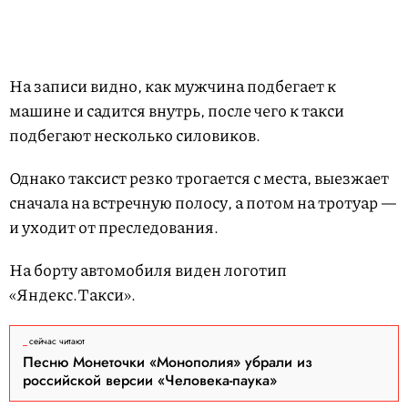
На записи видно, как мужчина подбегает к
машине и садится внутрь, после чего к такси
подбегают несколько силовиков.
Однако таксист резко трогается с места, выезжает
сначала на встречную полосу, а потом на тротуар —
и уходит от преследования.
На борту автомобиля виден логотип
«Яндекс.Такси».
сейчас читают
Песню Монеточки «Монополия» убрали из
российской версии «Человека-паука»